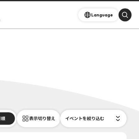
Language
s
着順
表示切り替え
イベントを絞り込む