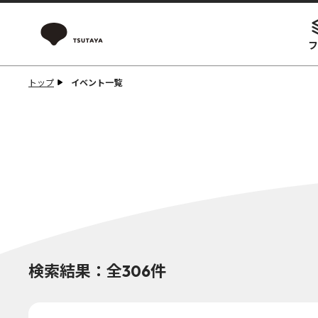
フ
トップ
イベント一覧
検索結果：全306件