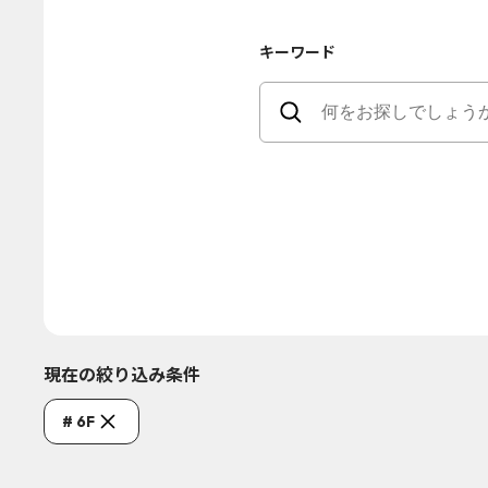
キーワード
現在の絞り込み条件
# 6F