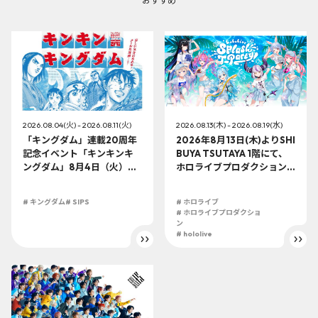
おすすめ
2026.08.04(火) - 2026.08.11(火)
2026.08.13(木) - 2026.08.19(水)
「キングダム」連載20周年
2026年8月13日(木)よりSHI
記念イベント「キンキンキ
BUYA TSUTAYA 1階にて、
ングダム」8月4日（火）よ
ホロライブプロダクション
り開催!!
この夏最大級のTシャツ展示
イベントを開催！
# キングダム
# SIPS
# ホロライブ
# ホロライブプロダクショ
ン
# hololive