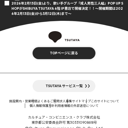
2026年2月13日(金)より、歌い手グループ『成人男性三人組』POP UP S
HOPがSHIBUYA TSUTAYA 6階 IP書店で開催決定！！～開催期間は202
6年2月13日(金)から3月12日(木)まで～
TOPページに戻る
TSUTAYA サービス一覧
施設案内・営業時間
よくあるご質問
求人募集
サイトマップ
このサイトについて
個人情報保護方針
利用者情報の外部送信について
カルチュア・コンビニエンス・クラブ株式会社
東京都公安委員会許可 第303310908618号