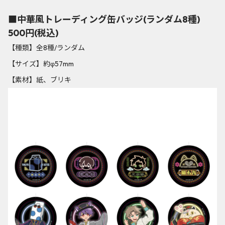
■中華風トレーディング缶バッジ(ランダム8種)
500円(税込)
【種類】全8種/ランダム
【サイズ】約φ57mm
【素材】紙、ブリキ