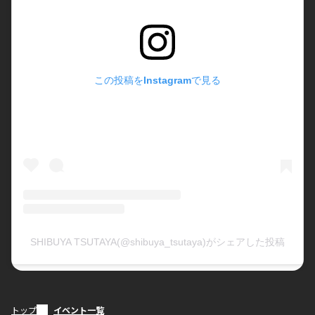
この投稿をInstagramで見る
SHIBUYA TSUTAYA(@shibuya_tsutaya)がシェアした投稿
トップ
イベント一覧