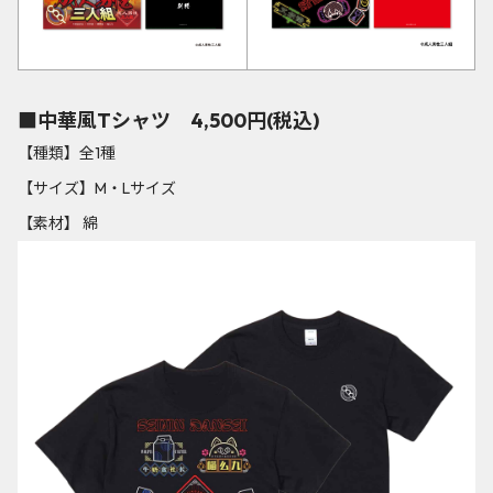
■中華風Tシャツ 4,500円(税込)
【種類】全1種
【サイズ】M・Lサイズ
【素材】 綿