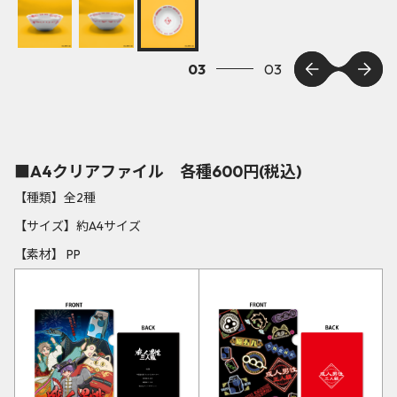
03
03
■A4クリアファイル 各種600円(税込)
【種類】全2種
【サイズ】約A4サイズ
【素材】 PP