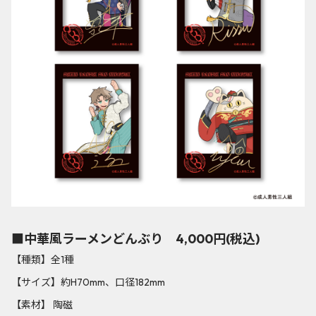
■中華風ラーメンどんぶり 4,000円(税込)
【種類】全1種
【サイズ】約H70mm、口径182mm
【素材】 陶磁