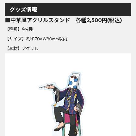
グッズ情報
■中華風アクリルスタンド 各種2,500円(税込)
【種類】全4種
【サイズ】約H170×W90mm以内
【素材】アクリル