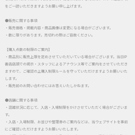
をご一読いただきますようお願い申し上げます。
●販売に関する事項
・販売価格・掲載内容・商品画像は変更になる場合がございます。
・数に限りがあります。売切れの際はご容赦ください。
【購入点数の制限のご案内】
・商品別に販売上限を定めさせていただいている場合がございます。当日IP
書店店頭での掲示・スタッフによるアナウンス等でご案内をさせていただき
ますので、ご確認の上購入制限ルールを守っていただけますようお願いいた
します。
・販売前のお問い合わせにはお答えいたしかねます。
●店舗に関する事項
・混雑状況に応じて、入店・入場制限をかけさせていただく場合がございま
す。
・入店・入場制限、お並びや整理券のご案内などは、当ウェブサイトを事前
にご確認いただけますようお願いいたします。