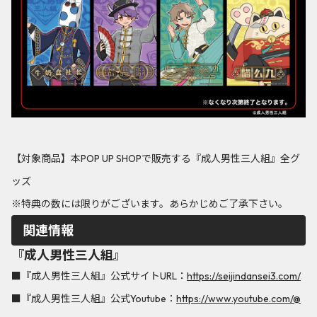
【対象商品】本POP UP SHOPで販売する『成人男性三人組』全グ
ッズ
※特典の数には限りがございます。あらかじめご了承下さい。
関連情報
『成人男性三人組』
■『成人男性三人組』公式サイトURL：
https://seijindansei3.com/
■『成人男性三人組』公式Youtube：
https://www.youtube.com/@