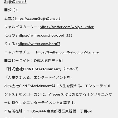
SeijinDansei3
■公式X
公式：
https://x.com/SeijinDansei3
ウォルピスカーター :
https://twitter.com/wolpis_kater
えるの :
https://twitter.com/nooooel_333
りする :
https://twitter.com/risru17
ニャンヤオチュー :
https://twitter.com/NekochanMachine
■コピーライト：©︎成人男性三人組
「株式会社ClaN Entertainment」について
「人生を変える、エンターテイメントを」
株式会社ClaN Entertainmentは「人生を変える、エンターテイメ
ントを」をスローガンに、VTuberをはじめとするインフルエンサ
ーに特化したエンターテイメント企業です。
本店所在地：〒105-7444 東京都港区東新橋一丁目6-1