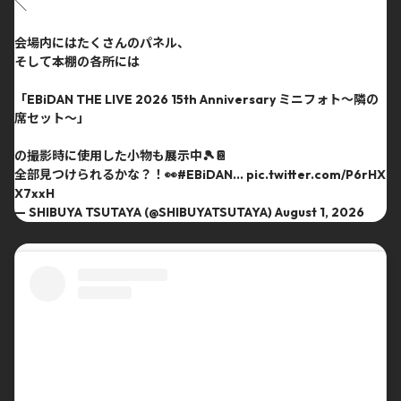
＼
会場内にはたくさんのパネル、
そして本棚の各所には
「EBiDAN THE LIVE 2026 15th Anniversary ミニフォト〜隣の
席セット〜」
の撮影時に使用した小物も展示中🎾📔
全部見つけられるかな？！👀
#EBiDAN
…
pic.twitter.com/P6rHX
X7xxH
— SHIBUYA TSUTAYA (@SHIBUYATSUTAYA)
August 1, 2026