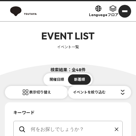
Language
フロア
EVENT LIST
イベント一覧
検索結果：全48件
開催日順
新着順
表示切り替え
イベントを絞り込む
キーワード