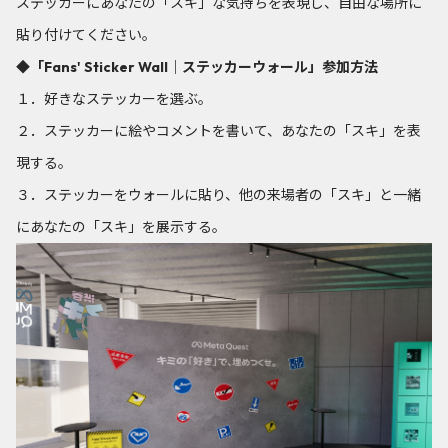
ステッカーにあなたの「スキ」な気持ちを表現し、自由な場所に
貼り付けてください。
◆「Fans' Sticker Wall｜ステッカーウォール」参加方法
１．好きなステッカーを選ぶ。
２．ステッカーに絵やコメントを書いて、あなたの「スキ」を表
現する。
３．ステッカーをウォールに貼り、他の来場者の「スキ」と一緒
にあなたの「スキ」を展示する。