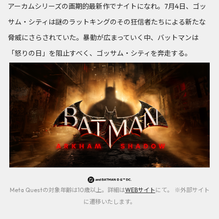
アーカムシリーズの画期的最新作でナイトになれ。7月4日、ゴッ
サム・シティは謎のラットキングのその狂信者たちによる新たな
脅威にさらされていた。暴動が広まっていく中、バットマンは
「怒りの日」を阻止すべく、ゴッサム・シティを奔走する。
Meta Questの対象年齢は10歳以上。詳細は
WEBサイト
にて。 ※外部サイト
に遷移いたします。