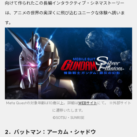
向けて作られたこの長編インタラクティブ・シネマストーリー
は、アニメの世界の奥深くに飛び込むユニークな体験へ誘いま
す。
Meta Questの対象年齢は10歳以上。詳細は
WEBサイト
にて。 ※外部サイト
に遷移いたします。
©SOTSU・SUNRISE
2．バットマン：アーカム・シャドウ