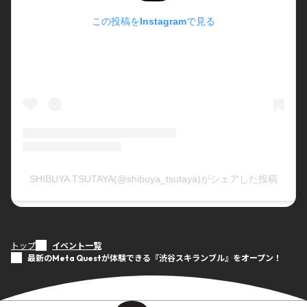
この投稿をInstagramで見る
SHIBUYA TSUTAYA(@shibuya_tsutaya)がシェアした投稿
トップ
イベント一覧
最新のMeta Questが体験できる『渋谷スキランブル』をオープン！