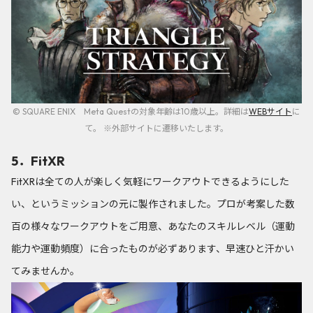
© SQUARE ENIX Meta Questの対象年齢は10歳以上。詳細は
WEBサイト
に
て。 ※外部サイトに遷移いたします。
5．FitXR
FitXRは全ての人が楽しく気軽にワークアウトできるようにした
い、というミッションの元に製作されました。プロが考案した数
百の様々なワークアウトをご用意、あなたのスキルレベル（運動
能力や運動頻度）に合ったものが必ずあります、早速ひと汗かい
てみませんか。