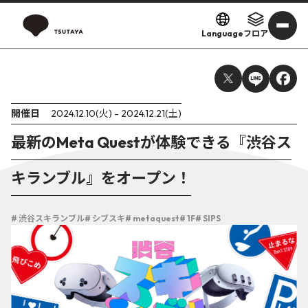
Language
フロア
開催日
2024.12.10(火) - 2024.12.21(土)
最新のMeta Questが体験できる『渋谷ス
キランブル』をオープン！
# 渋谷スキランブル
# シブスキ
# metaquest
# 1F
# SIPS