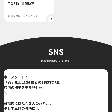
TORE」 開催決定！
# コラボレーションカフェ
SNS
最新情報はこちらから
／
本日スタート！
「Yes! 駆け込め! 僕らのEBiSTORE」
店内の様子をチラ見せ👀
＼
会場内にはたくさんのパネル、
そして本棚の各所には