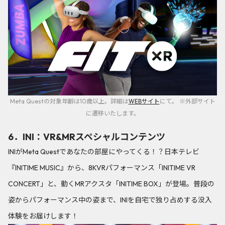
Meta Questの対象年齢は10歳以上。詳細は
WEBサイト
にて。 ※外部サイト
に遷移いたします。
6．INI：VR&MRスペシャルコンテンツ
INIがMeta Questであなたの部屋にやってくる！？日本テレビ
『INITIME MUSIC』から、8KVRパフォーマンス「INITIME VR
CONCERT」と、動くMRアクスタ「INITIME BOX」が登場。普段の
姿からパフォーマンス中の姿まで、INIを自宅で独り占めする没入
体験をお届けします！