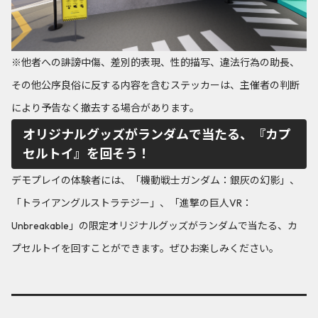
※他者への誹謗中傷、差別的表現、性的描写、違法行為の助長、
その他公序良俗に反する内容を含むステッカーは、主催者の判断
により予告なく撤去する場合があります。
オリジナルグッズがランダムで当たる、『カプ
セルトイ』を回そう！
デモプレイの体験者には、「機動戦士ガンダム：銀灰の幻影」、
「トライアングルストラテジー」、「進撃の巨人VR：
Unbreakable」の限定オリジナルグッズがランダムで当たる、カ
プセルトイを回すことができます。ぜひお楽しみください。