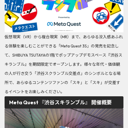
仮想現実（VR）から複合現実（MR）まで、あらゆる没入感あふれ
る体験を楽しむことができる「Meta Quest 3S」の発売を記念し
て、SHIBUYA TSUTAYAの1階でポップアップデモスペース『渋谷ス
キランブル』を期間限定でオープンします。様々な年代・価値観
の人が行き交う「渋谷スクランブル交差点」のシンボルとなる場
所で、あらゆるコンテンツファンの「スキ」と「スキ」が交差す
るイベントをお楽しみください。
Meta Quest 『渋谷スキランブル』 開催概要