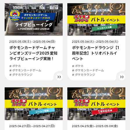
2025.05.03(土) - 2025.05.04(日)
2025.05.06(火) - 2025.05.06(火)
ポケモンカードゲーム チャ
ポケモンカードラウンジ【1
ンピオンズリーグ2025 愛知
周年記念】トリオバトルイ
ライブビューイング実施！
ベント
# ポケカ
# ポケカ
# ポケモンカードゲーム
# ポケモンカードゲーム
# ポケカラウンジ
# ポケカラウンジ
2025.04.27(日) - 2025.04.27(日)
2025.04.25(金) - 2025.05.09(金)