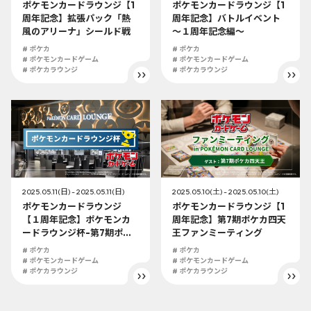
ポケモンカードラウンジ【1
ポケモンカードラウンジ【1
周年記念】拡張パック「熱
周年記念】バトルイベント
風のアリーナ」シールド戦
～１周年記念編～
# ポケカ
# ポケカ
# ポケモンカードゲーム
# ポケモンカードゲーム
# ポケカラウンジ
# ポケカラウンジ
2025.05.11(日) - 2025.05.11(日)
2025.05.10(土) - 2025.05.10(土)
ポケモンカードラウンジ
ポケモンカードラウンジ【1
【１周年記念】ポケモンカ
周年記念】第7期ポケカ四天
ードラウンジ杯-第7期ポケ
王ファンミーティング
カ四天王参戦！-
# ポケカ
# ポケカ
# ポケモンカードゲーム
# ポケモンカードゲーム
# ポケカラウンジ
# ポケカラウンジ