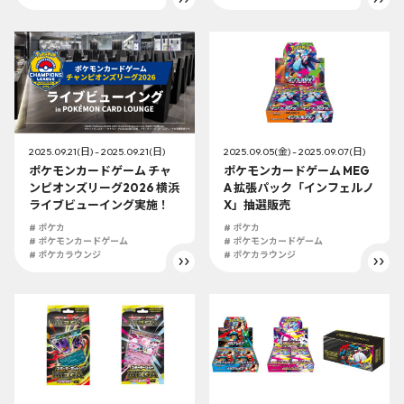
2025.09.21(日) - 2025.09.21(日)
2025.09.05(金) - 2025.09.07(日)
ポケモンカードゲーム チャ
ポケモンカードゲーム MEG
ンピオンズリーグ2026 横浜
A 拡張パック「インフェルノ
ライブビューイング実施！
X」抽選販売
# ポケカ
# ポケカ
# ポケモンカードゲーム
# ポケモンカードゲーム
# ポケカラウンジ
# ポケカラウンジ