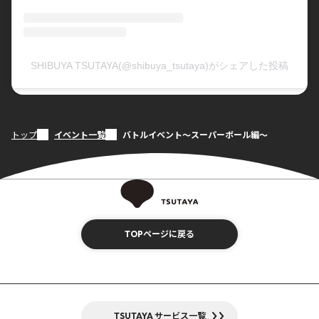
SHIBUYA TSUTAYA(@shibuya_tsutaya)がシェアした投稿
トップ
イベント一覧
バトルイベント～スーパーボール編～
TOPページに戻る
TSUTAYA サービス一覧