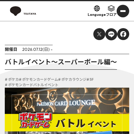
Language
フロア
開催日
2026.07.12(日) -
バトルイベント～スーパーボール編～
# ポケカ
# ポケモンカードゲーム
# ポケカラウンジ
# 5F
# ポケモンカードバトルイベント