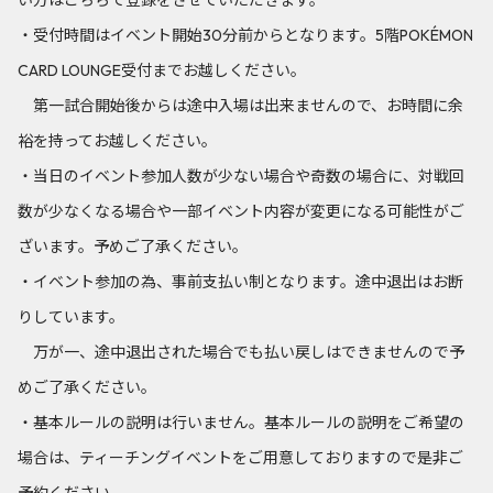
・受付時間はイベント開始30分前からとなります。5階POKÉMON
CARD LOUNGE受付までお越しください。
第一試合開始後からは途中入場は出来ませんので、お時間に余
裕を持ってお越しください。
・当日のイベント参加人数が少ない場合や奇数の場合に、対戦回
数が少なくなる場合や一部イベント内容が変更になる可能性がご
ざいます。予めご了承ください。
・イベント参加の為、事前支払い制となります。途中退出はお断
りしています。
万が一、途中退出された場合でも払い戻しはできませんので予
めご了承ください。
・基本ルールの説明は行いません。基本ルールの説明をご希望の
場合は、ティーチングイベントをご用意しておりますので是非ご
予約ください。