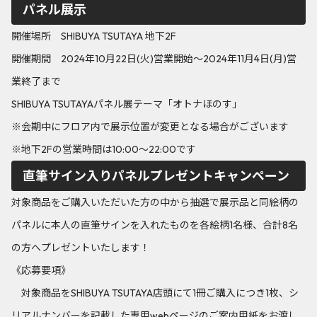
パネル展示
開催場所 SHIBUYA TSUTAYA 地下2F
開催期間 2024年10月22日(火)営業開始～2024年11月4日(月)営
業終了まで
SHIBUYA TSUTAYAパネル展テーマ「オトナほのす」
※会期中にフロア内で展示位置が変更となる場合がございます
※地下2Fの営業時間は10:00～22:00です
直筆サイン入りパネルプレゼントキャンペーン
対象商品をご購入いただいた方の中から抽選で展示品と同絵柄の
パネルに本人の直筆サインを入れたものを各絵柄1名様、合計8名
の方へプレゼントいたします！
《応募要項》
対象商品をSHIBUYA TSUTAYA店頭にて1冊ご購入につき1枚、シ
リアルナンバーを記載した専用webページのご案内用紙をお渡し