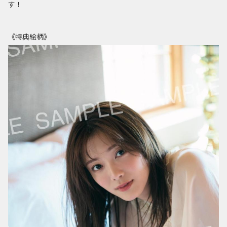
す！
《特典絵柄》