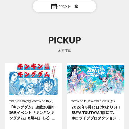
イベント一覧
PICKUP
おすすめ
2026.08.04(火) - 2026.08.11(火)
2026.08.13(木) - 2026.08.19(水)
「キングダム」連載20周年
2026年8月13日(木)よりSHI
記念イベント「キンキンキ
BUYA TSUTAYA 1階にて、
ングダム」8月4日（火）よ
ホロライブプロダクション
り開催!!
この夏最大級のTシャツ展示