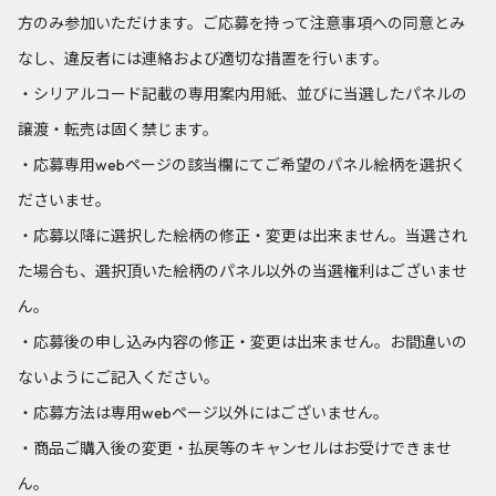
方のみ参加いただけます。ご応募を持って注意事項への同意とみ
なし、違反者には連絡および適切な措置を行います。
・シリアルコード記載の専用案内用紙、並びに当選したパネルの
譲渡・転売は固く禁じます。
・応募専用webページの該当欄にてご希望のパネル絵柄を選択く
ださいませ。
・応募以降に選択した絵柄の修正・変更は出来ません。当選され
た場合も、選択頂いた絵柄のパネル以外の当選権利はございませ
ん。
・応募後の申し込み内容の修正・変更は出来ません。お間違いの
ないようにご記入ください。
・応募方法は専用webページ以外にはございません。
・商品ご購入後の変更・払戻等のキャンセルはお受けできませ
ん。