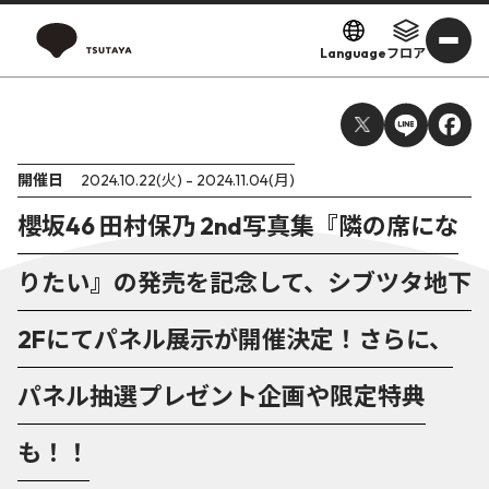
Language
フロア
開催日
2024.10.22(火) - 2024.11.04(月)
櫻坂46 田村保乃 2nd写真集『隣の席にな
りたい』の発売を記念して、シブツタ地下
2Fにてパネル展示が開催決定！さらに、
パネル抽選プレゼント企画や限定特典
も！！