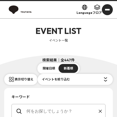
Language
フロア
EVENT LIST
イベント一覧
検索結果：全447件
開催日順
新着順
表示切り替え
イベントを絞り込む
キーワード