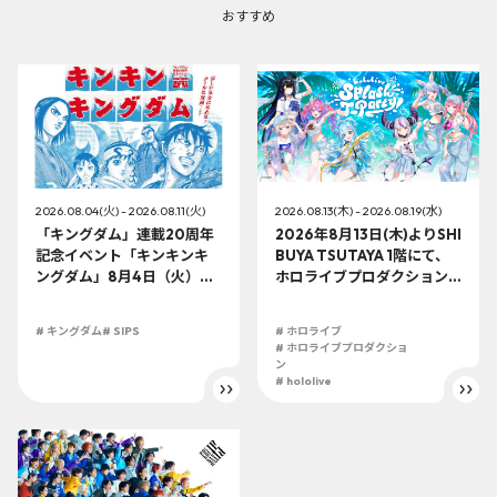
おすすめ
2026.08.04(火) - 2026.08.11(火)
2026.08.13(木) - 2026.08.19(水)
「キングダム」連載20周年
2026年8月13日(木)よりSHI
記念イベント「キンキンキ
BUYA TSUTAYA 1階にて、
ングダム」8月4日（火）よ
ホロライブプロダクション
り開催!!
この夏最大級のTシャツ展示
イベントを開催！
# キングダム
# SIPS
# ホロライブ
# ホロライブプロダクショ
ン
# hololive