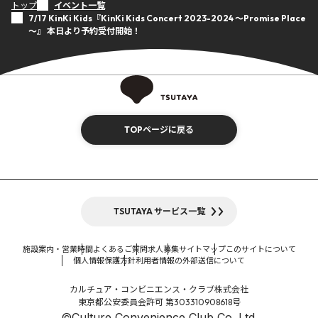
トップ
イベント一覧
7/17 KinKi Kids『KinKi Kids Concert 2023-2024 ～Promise Place
～』 本日より予約受付開始！
TOPページに戻る
TSUTAYA サービス一覧
施設案内・営業時間
よくあるご質問
求人募集
サイトマップ
このサイトについて
個人情報保護方針
利用者情報の外部送信について
カルチュア・コンビニエンス・クラブ株式会社
東京都公安委員会許可 第303310908618号
©Culture Convenience Club Co.,Ltd.