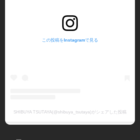
この投稿をInstagramで見る
SHIBUYA TSUTAYA(@shibuya_tsutaya)がシェアした投稿