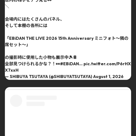
＼
会場内にはたくさんのパネル、
そして本棚の各所には
「EBiDAN THE LIVE 2026 15th Anniversary ミニフォト〜隣の
席セット〜」
の撮影時に使用した小物も展示中🎾📔
全部見つけられるかな？！👀
#EBiDAN
…
pic.twitter.com/P6rHX
X7xxH
— SHIBUYA TSUTAYA (@SHIBUYATSUTAYA)
August 1, 2026