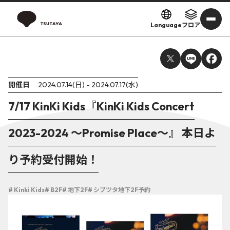
Language
フロア
開催日
2024.07.14(日) - 2024.07.17(水)
7/17 KinKi Kids『KinKi Kids Concert
2023-2024 ～Promise Place～』 本日よ
り予約受付開始！
# Kinki Kids
# B2F
# 地下2F
# シブツタ地下2F予約