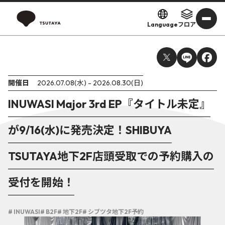
Language
フロア
開催日
2026.07.08(水) - 2026.08.30(日)
INUWASI Major 3rd EP『タイトル未定』
が9/16(水)に発売決定！SHIBUYA
TSUTAYA地下2F店頭受取での予約購入の
受付を開始！
# INUWASI
# B2F
# 地下2F
# シブツタ地下2F予約