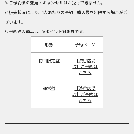
※ご予約後の変更・キャンセルはお受けできません。
※販売状況により、1人あたりの予約／購入数を制限する場合がご
ざいます。
※予約購入商品は、Vポイント対象外です。
形態
予約ページ
初回限定盤
【渋谷店受
取】ご予約は
こちら
通常盤
【渋谷店受
取】ご予約は
こちら