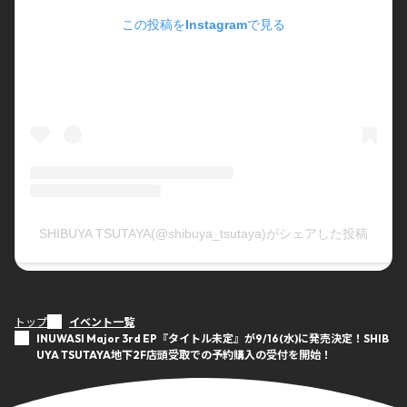
この投稿をInstagramで見る
SHIBUYA TSUTAYA(@shibuya_tsutaya)がシェアした投稿
トップ
イベント一覧
INUWASI Major 3rd EP『タイトル未定』が9/16(水)に発売決定！SHIB
UYA TSUTAYA地下2F店頭受取での予約購入の受付を開始！