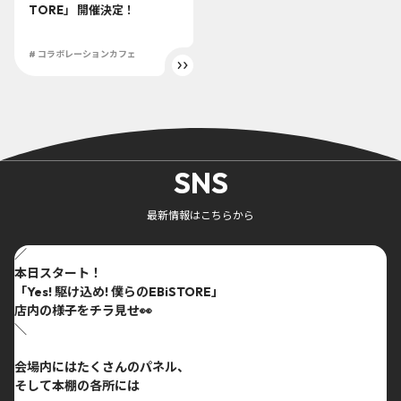
TORE」 開催決定！
# コラボレーションカフェ
SNS
最新情報はこちらから
／
本日スタート！
「Yes! 駆け込め! 僕らのEBiSTORE」
店内の様子をチラ見せ👀
＼
会場内にはたくさんのパネル、
そして本棚の各所には