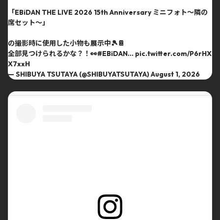
「EBiDAN THE LIVE 2026 15th Anniversary ミニフォト〜隣の
席セット〜」
の撮影時に使用した小物も展示中🎾📔
全部見つけられるかな？！👀
#EBiDAN
…
pic.twitter.com/P6rHX
X7xxH
— SHIBUYA TSUTAYA (@SHIBUYATSUTAYA)
August 1, 2026