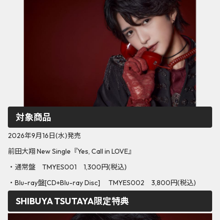
対象商品
2026年9月16日(水)発売
前田大翔 New Single『Yes, Call in LOVE』
・通常盤 TMYES001 1,300円(税込)
・Blu-ray盤[CD+Blu-ray Disc] TMYES002 3,800円(税込)
SHIBUYA TSUTAYA限定特典