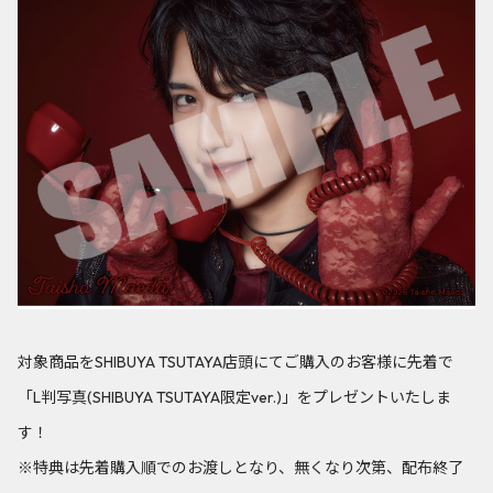
対象商品をSHIBUYA TSUTAYA店頭にてご購入のお客様に先着で
「L判写真(SHIBUYA TSUTAYA限定ver.)」をプレゼントいたしま
す！
※特典は先着購入順でのお渡しとなり、無くなり次第、配布終了