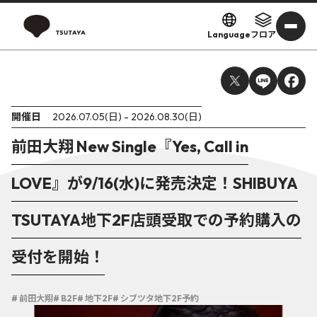
Language
フロア
開催日
2026.07.05(日) - 2026.08.30(日)
前田大翔 New Single『Yes, Call in
LOVE』が9/16(水)に発売決定！SHIBUYA
TSUTAYA地下2F店頭受取での予約購入の
受付を開始！
# 前田大翔
# B2F
# 地下2F
# シブツタ地下2F予約