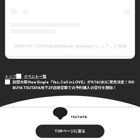
SHIBUYA TSUTAYA(@shibuya_tsutaya)がシェアした投稿
トップ
イベント一覧
前田大翔 New Single『Yes, Call in LOVE』が9/16(水)に発売決定！SHI
BUYA TSUTAYA地下2F店頭受取での予約購入の受付を開始！
TOPページに戻る