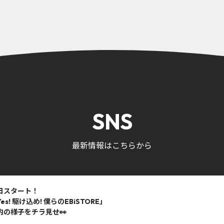
SNS
最新情報はこちらから
日スタート！
es! 駆け込め! 僕らのEBiSTORE」
内の様子をチラ見せ👀