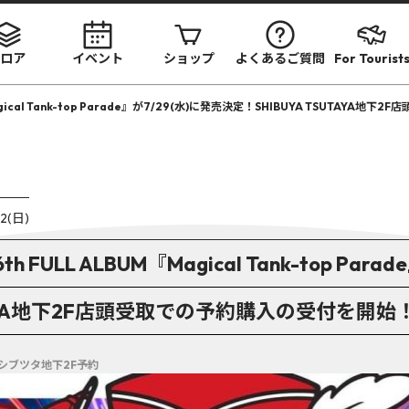
ロア
イベント
ショップ
よくあるご質問
For Tourist
gical Tank-top Parade』が7/29(水)に発売決定！SHIBUYA TSUTAYA
12(日)
FULL ALBUM『Magical Tank-top Para
UTAYA地下2F店頭受取での予約購入の受付を開始
 シブツタ地下2F予約