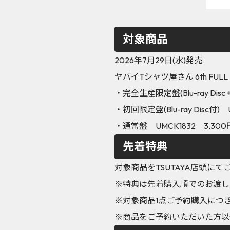
対象商品
2026年7月29日(水)発売
ヤバイTシャツ屋さん 6th FULL ALB
・完全生産限定盤(Blu-ray Disc
・初回限定盤(Blu-ray Disc付) 
・通常盤 UMCK1832 3,300
先着特典
対象商品をTSUTAYA店頭
※特典は先着購入順でのお渡し
※対象商品1点ご予約購入につ
※商品をご予約いただいた方以