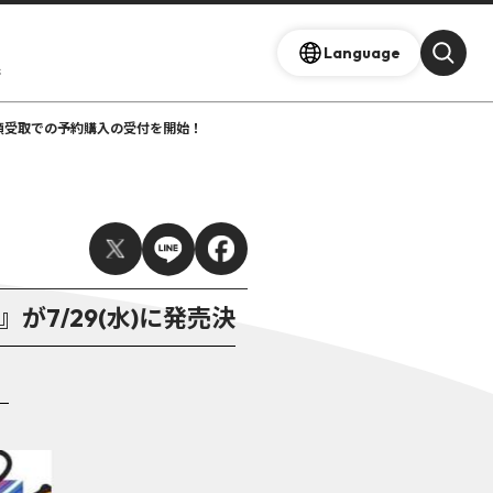
Language
s
地下2F店頭受取での予約購入の受付を開始！
de』が7/29(水)に発売決
！