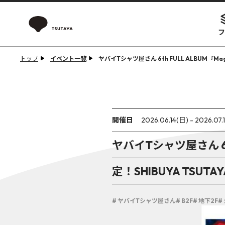
フ
トップ
イベント一覧
ヤバイTシャツ屋さん 6th FULL ALBUM『Ma
開催日
2026.06.14(日) - 2026.07.
ヤバイTシャツ屋さん 6th 
定！SHIBUYA TS
# ヤバイTシャツ屋さん
# B2F
# 地下2F
#