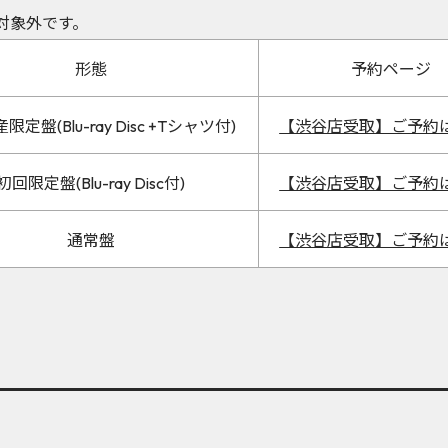
対象外です。
形態
予約ページ
定盤(Blu-ray Disc +Tシャツ付)
【渋谷店受取】ご予約
初回限定盤(Blu-ray Disc付)
【渋谷店受取】ご予約
通常盤
【渋谷店受取】ご予約