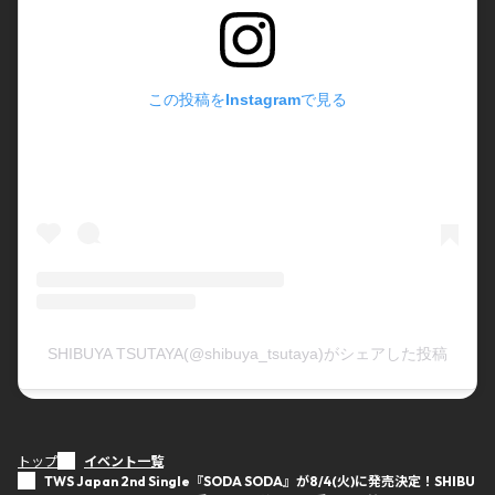
この投稿をInstagramで見る
SHIBUYA TSUTAYA(@shibuya_tsutaya)がシェアした投稿
トップ
イベント一覧
TWS Japan 2nd Single『SODA SODA』が8/4(火)に発売決定！SHIBU