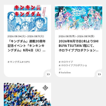
2026.08.04(火) - 2026.08.11(火)
2026.08.13(木) - 2026.08.19(水)
「キングダム」連載20周年
2026年8月13日(木)よりSHI
記念イベント「キンキンキ
BUYA TSUTAYA 1階にて、
ングダム」8月4日（火）よ
ホロライブプロダクション
り開催!!
この夏最大級のTシャツ展示
イベントを開催！
# キングダム
# SIPS
# ホロライブ
# ホロライブプロダクショ
ン
# hololive