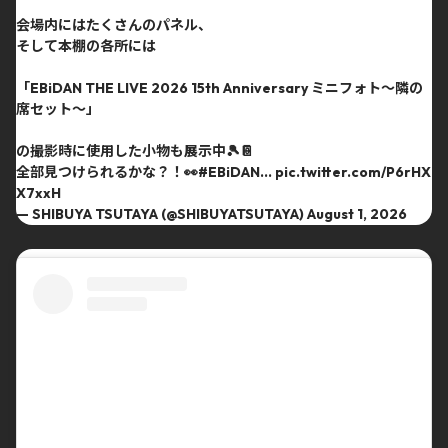
会場内にはたくさんのパネル、
そして本棚の各所には
「EBiDAN THE LIVE 2026 15th Anniversary ミニフォト〜隣の
席セット〜」
の撮影時に使用した小物も展示中🎾📔
全部見つけられるかな？！👀
#EBiDAN
…
pic.twitter.com/P6rHX
X7xxH
— SHIBUYA TSUTAYA (@SHIBUYATSUTAYA)
August 1, 2026