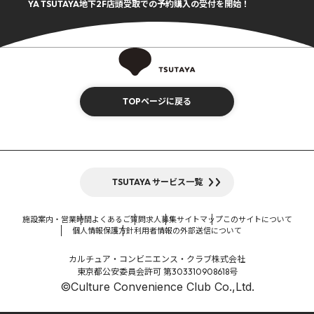
YA TSUTAYA地下2F店頭受取での予約購入の受付を開始！
TOPページに戻る
TSUTAYA サービス一覧
施設案内・営業時間
よくあるご質問
求人募集
サイトマップ
このサイトについて
個人情報保護方針
利用者情報の外部送信について
カルチュア・コンビニエンス・クラブ株式会社
東京都公安委員会許可 第303310908618号
©Culture Convenience Club Co.,Ltd.