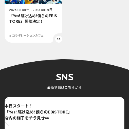
2026.08.01(土) - 2026.08.16(日)
「Yes! 駆け込め! 僕らのEBiS
TORE」 開催決定！
# コラボレーションカフェ
SNS
最新情報はこちらから
／
本日スタート！
「Yes! 駆け込め! 僕らのEBiSTORE」
店内の様子をチラ見せ👀
＼