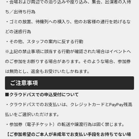
・会場および周辺での泊り込みや座り込み、集会、出演者の入待
ち／出待ち行為
・ゴミの放置、待機列への横入り、他のお客様の通行を妨げるな
どの迷惑行為
・その他、スタッフの案内に反する行動
※上記の禁止事項に該当する行動が確認された場合はイベントへ
のご参加をお断りする場合があります。そのような場合、参加券
は無効とし、返金もお受けいたしかねます。
ご注意事項
■クラウドパスでの申込受付について
・クラウドパスでのお支払いは、クレジットカードとPayPay残高
払いをご選択いただけます。
・参加券（電子チケット）の転送や譲渡行為は固く禁じます。
【ご参加希望のご本人が未成年でお支払い手段をお持ちでない場