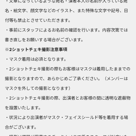
・文章になっているような宛名・演者本人の名前が入っている宛
名・絵文字、顔文字などのイラスト、また特殊な文字や記号、日
付等も禁止とさせていただきます。
・事前にスタッフによるお名前の確認を行います。内容次第では
書き直しをお願いする場合がございます。
※2ショットチェキ撮影注意事項
・マスク着用は必須となります。
・2ショットチェキ撮影の際もお客様はマスクは着用したままでの
撮影となりますので、あらかじめご了承ください。（メンバーは
マスクを外しての撮影となります）
・2ショットチェキ撮影の際、出演者とお客様の間に透明な遮蔽物
を設置いたします。
・状況により出演者がマスク・フェイスシールド等を着用する場
合がございます。