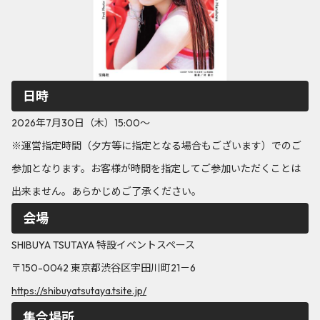
日時
2026年7月30日（木）15:00～
※運営指定時間（夕方等に指定となる場合もございます）でのご
参加となります。お客様が時間を指定してご参加いただくことは
出来ません。あらかじめご了承ください。
会場
SHIBUYA TSUTAYA 特設イベントスペース
〒150-0042 東京都渋谷区宇田川町21－6
https://shibuyatsutaya.tsite.jp/
集合場所