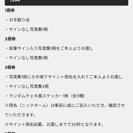
1冊券
・お手振り会
・サインなし写真集1冊
2冊券
・直筆サイン入り写真集1冊をご本人よりお渡し
・サインなし写真集1冊
3冊券
・写真集1冊にその場でサイン＋宛名を入れてご本人よりお渡し
・サインなし写真集2冊
・ランダムチェキ風ステッカー1枚（全3種）
※宛名（ニックネーム）は事前に紙にご記入いただき、確認させ
ていただきます。
※サイン＋宛名記載、お渡しまでで20秒となります。