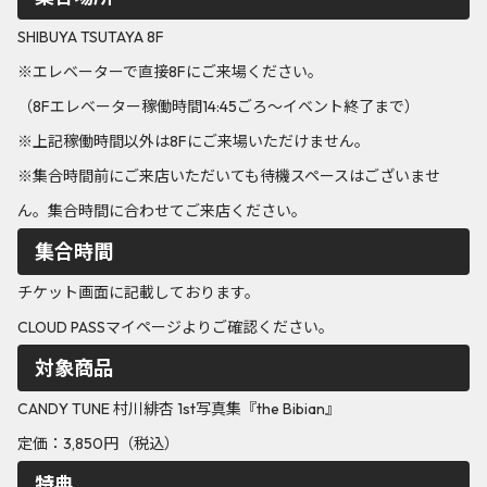
SHIBUYA TSUTAYA 8F
※エレベーターで直接8Fにご来場ください。
（8Fエレベーター稼働時間14:45ごろ～イベント終了まで）
※上記稼働時間以外は8Fにご来場いただけません。
※集合時間前にご来店いただいても待機スペースはございませ
ん。集合時間に合わせてご来店ください。
集合時間
チケット画面に記載しております。
CLOUD PASSマイページよりご確認ください。
対象商品
CANDY TUNE 村川緋杏 1st写真集『the Bibian』
定価：3,850円（税込）
特典