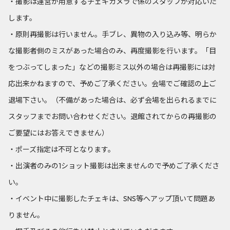
・撮影は運営が用意するチェキカメラで係のスタッフが対応いた
します。
・原則再撮影は行いません。手ブレ、異物の入り込み等、明らか
な撮影者側のミスがあった場合のみ、再度撮影を行います。「目
をつぶってしまった」などの撮影ミス以外の場合は再撮影には対
応出来かねますので、予めご了承ください。会場でご確認の上ご
退場下さい。（不備があった場合は、必ず会場を出られるまでに
スタッフまでお問い合わせください。退館されてからの再撮影の
ご要望にはお答えできません）
・ポーズ指定は不可となります。
・出演者のみの1ショット撮影は出来ませんので予めご了承くださ
い。
・イベント中に撮影したチェキは、SNS等へアップ頂いて問題あ
りません。