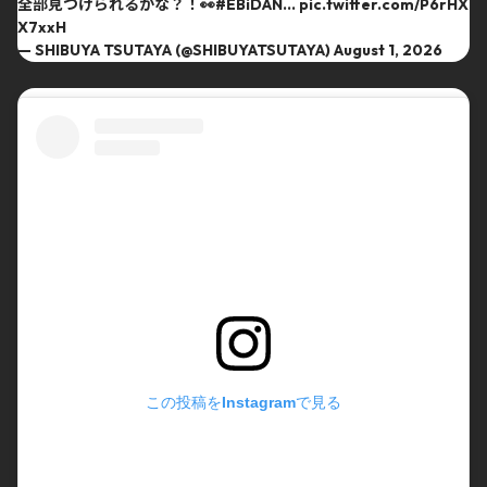
全部見つけられるかな？！👀
#EBiDAN
…
pic.twitter.com/P6rHX
X7xxH
— SHIBUYA TSUTAYA (@SHIBUYATSUTAYA)
August 1, 2026
この投稿をInstagramで見る