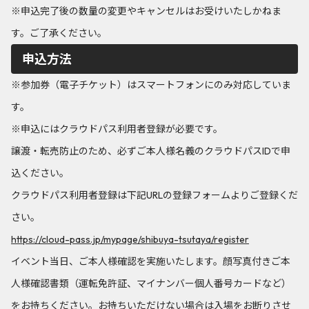
※申込完了後の数量の変更やキャンセルはお受けいたしかねま
す。ご了承ください。
申込方法
※参加券（電子チケット）はスマートフォンにのみ対応していま
す。
※申込にはクラウドパス利用者登録が必要です。
譲渡・転売防止のため、必ずご本人様名義のクラウドパスIDで申
込ください。
クラウドパス利用者登録は下記URLの登録フォームよりご登録くだ
さい。
https://cloud-pass.jp/mypage/shibuya-tsutaya/register
イベント当日、ご本人様確認を実施いたします。顔写真付きご本
人様確認書類（運転免許証、マイナンバー個人番号カードなど）
をお持ちください。お持ちいただけない場合は入場をお断りさせ