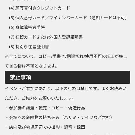
(4) 顔写真付きクレジットカード
(5) 個人番号カード／マイナンバーカード（通知カードは不可）
(6) 身体障害者手帳
(7) 在留カードまたは外国人登録証明書
(8) 特別永住者証明書
※全てについて、コピー/手書き/期限切れ/使用不可の細工が施し
てある物は不可となります。
禁止事項
イベントご参加にあたり、以下の行為は禁止です。よくお読みい
ただき、ご協力をお願いいたします。
・参加券の譲渡・転売・コピー・偽造行為
・会場への危険物の持ち込み（ハサミ・ナイフなど含む）
・店内及び会場周辺での撮影・録音・録画