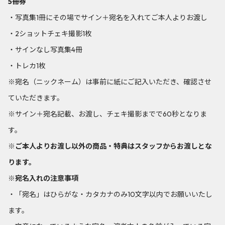
5冊券
・写真集1冊にその場でサイン＋宛名を入れてご本人よりお渡し
・2ショットチェキ撮影1枚
・サインなし写真集4冊
・トレカ1枚
※宛名（ニックネーム）は事前に紙にご記入いただき、確認させ
ていただきます。
※サイン＋宛名記載、お渡し、チェキ撮影までで60秒となりま
す。
※ご本人よりお渡し以外の商品・特典はスタッフからお渡しとな
ります。
※宛名入れの注意事項
・「宛名」はひらがな・カタカナのみ10文字以内でお願いいたし
ます。