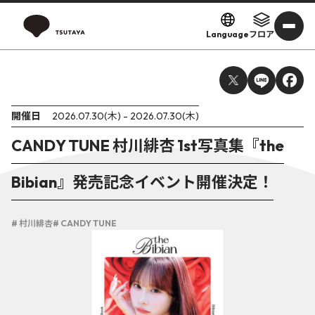
Language
フロア
開催日
2026.07.30(木) - 2026.07.30(木)
CANDY TUNE 村川緋杏 1st写真集『the
Bibian』発売記念イベント開催決定！
# 村川緋杏
# CANDY TUNE