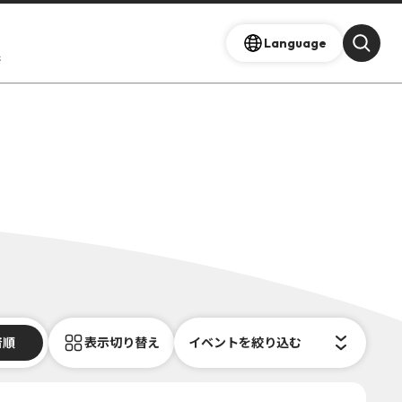
Language
s
着順
表示切り替え
イベントを絞り込む