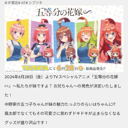
# IP書店
# 6F
# シブツタ
2024年6月28日（金）よりTVスペシャルアニメ「五等分の花嫁
∽」～私たちが妹ですよ？ お兄ちゃん～の発売が決定いたしまし
た！
中野家の五つ子ちゃんが妹の魅力たっぷりのらいはちゃんに!?
風太郎でなくてもその可愛さに思わずドキドキが止まらなくなる
グッズが盛り沢山です！