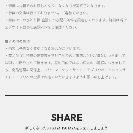
・特典は先着でのお渡しとなり、なくなり次第終了となります。
・特典の交換は行っておりません。ご容赦ください。
・特典は、おひとり様1会計につき配布条件を設定しております。詳細は当ウ
ェブサイト並びに店頭POPをご確認ください。
●その他の事項
・内容は予告なく変更になる場合がございます。
・商品並びに特典の転売等を営利目的でのご来店/ご注文/購入につきまして
は固くお断りさせて頂きます。営利目的ではない個人のお客様につきまして
も、商品管理の関係上、フリーマーケットサイト・アプリやオークションサ
イト・アプリへの出品はお控えいただきますようお願い申し上げます。
SHARE
新しくなったSHIBUYA TSUTAYAをシェアしましょう