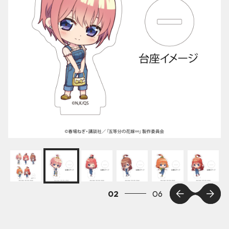
03
06