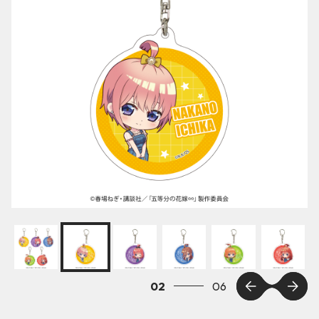
03
06