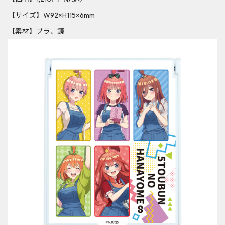
【サイズ】W92×H115×6mm
【素材】プラ、鏡