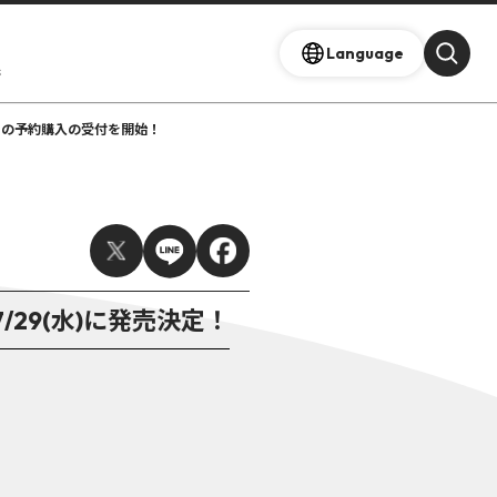
Language
s
頭受取での予約購入の受付を開始！
7/29(水)に発売決定！