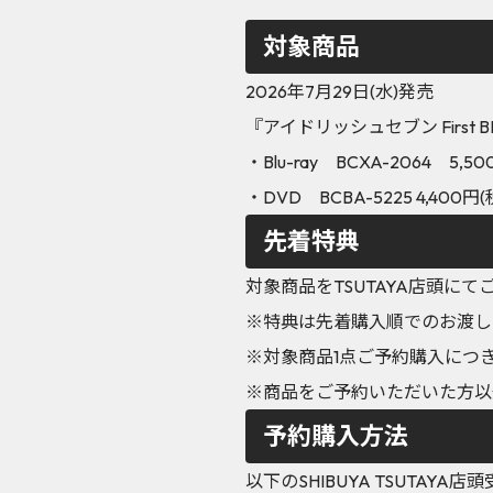
対象商品
2026年7月29日(水)発売
『アイドリッシュセブン First BE
・Blu-ray BCXA-2064 5,5
・DVD BCBA-5225 4,400円(
先着特典
対象商品をTSUTAYA店頭に
※特典は先着購入順でのお渡し
※対象商品1点ご予約購入につ
※商品をご予約いただいた方以
予約購入方法
以下のSHIBUYA TSUTA