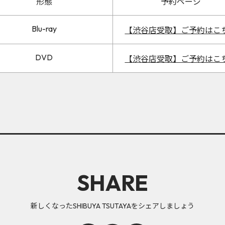
形態
予約ページ
Blu-ray
【渋谷店受取】ご予約はこ
DVD
【渋谷店受取】ご予約はこ
SHARE
新しくなったSHIBUYA TSUTAYAをシェアしましょう