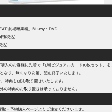
AT! 劇場総集編』Blu-ray・DVD
00円(税込)
税込)
てご購入のお客様に先着で「L判ビジュアルカード10枚セット」
となり、無くなり次第、配布終了いたします。
き、特典も1点お取り置きいたします。
外の特典のお取り置きは承っておりません。
YA店頭受取・予約購入ページよりご注文くださいませ。