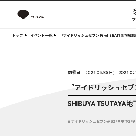
フ
トップ
イベント一覧
『アイドリッシュセブン First BEAT! 劇場総
開催日
2026.05.10(日) - 2026.07.
『アイドリッシュセブン Fi
SHIBUYA TSUT
# アイドリッシュセブン
# B2F
# 地下2F
#