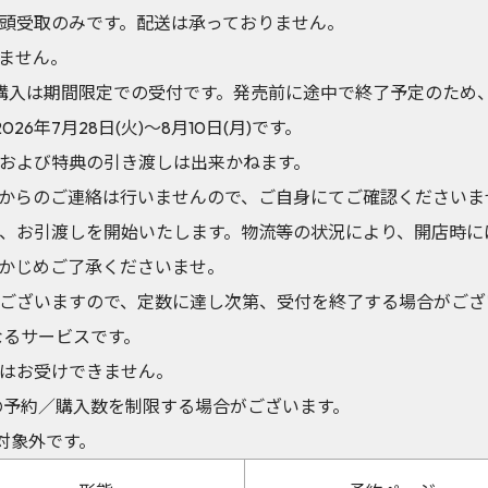
頭受取のみです。配送は承っておりません。
ません。
Aでの予約購入は期間限定での受付です。発売前に途中で終了予定のた
26年7月28日(火)～8月10日(月)です。
および特典の引き渡しは出来かねます。
からのご連絡は行いませんので、ご自身にてご確認くださいま
、お引渡しを開始いたします。物流等の状況により、開店時に
かじめご了承くださいませ。
ございますので、定数に達し次第、受付を終了する場合がござ
異なるサービスです。
はお受けできません。
の予約／購入数を制限する場合がございます。
対象外です。