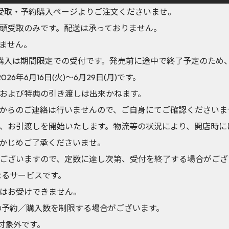
YA店頭受取・予約購入ページよりご注文くださいませ。
頭受取のみです。配送は承っておりません。
ません。
Aでの予約購入は期間限定での受付です。発売前に途中で終了予定のた
6年6月16日(火)～6月29日(月)です。
および特典の引き渡しは出来かねます。
からのご連絡は行いませんので、ご自身にてご確認くださいま
、お引渡しを開始いたします。物流等の状況により、開店時に
かじめご了承くださいませ。
ございますので、定数に達し次第、受付を終了する場合がござ
異なるサービスです。
はお受けできません。
の予約／購入数を制限する場合がございます。
対象外です。