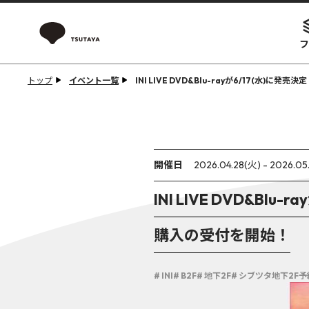
フ
トップ
イベント一覧
INI LIVE DVD&Blu-rayが6/17(水)
開催日
2026.04.28(火) - 2026.05
INI LIVE DVD&Bl
購入の受付を開始！
# INI
# B2F
# 地下2F
# シブツタ地下2F予