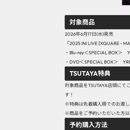
対象商品
2026年6月17日(水)発売
『2025 INI LIVE [XQUARE - 
・Blu-ray＜SPECIAL BOX＞ Y
・DVD＜SPECIAL BOX＞ YRB
TSUTAYA特典
対象商品をTSUTAYA店頭に
す！
※特典は先着購入順でのお渡し
※商品をご予約いただいた方以
予約購入方法