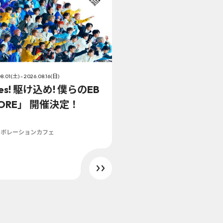
8.01(土) - 2026.08.16(日)
es! 駆け込め! 僕らのEB
TORE」 開催決定！
ラボレーションカフェ