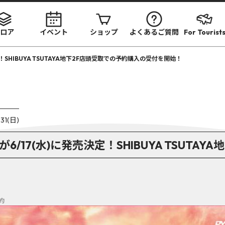
ロア
イベント
ショップ
よくあるご質問
For Tourist
に発売決定！SHIBUYA TSUTAYA地下2F店頭受取での予約購入の受付を開始！
.31(日)
u-rayが6/17(水)に発売決定！SHIBUYA TSU
約