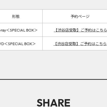
形態
予約ページ
u-ray＜SPECIAL BOX＞
【渋谷店受取】ご予約はこち
VD＜SPECIAL BOX＞
【渋谷店受取】ご予約はこちら
SHARE