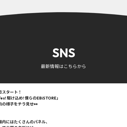
SNS
最新情報はこちらから
日スタート！
es! 駆け込め! 僕らのEBiSTORE」
内の様子をチラ見せ👀
場内にはたくさんのパネル、