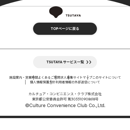
TOPページに戻る
TSUTAYA サービス一覧
施設案内・営業時間
よくあるご質問
求人募集
サイトマップ
このサイトについて
個人情報保護方針
利用者情報の外部送信について
カルチュア・コンビニエンス・クラブ株式会社
東京都公安委員会許可 第303310908618号
©Culture Convenience Club Co.,Ltd.