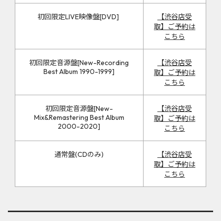
初回限定LIVE映像盤[DVD]
【渋谷店受
取】ご予約は
こちら
初回限定音源盤[New-Recording
【渋谷店受
Best Album 1990-1999]
取】ご予約は
こちら
初回限定音源盤[New-
【渋谷店受
Mix&Remastering Best Album
取】ご予約は
2000-2020]
こちら
通常盤(CDのみ)
【渋谷店受
取】ご予約は
こちら