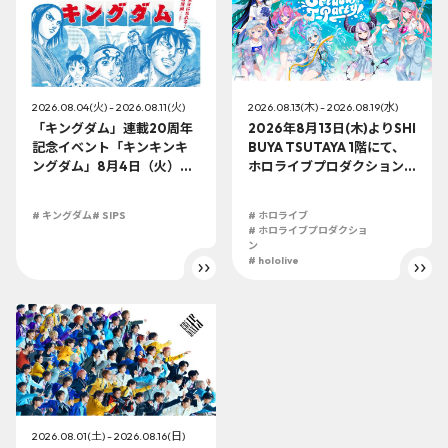
2026.08.04(火) - 2026.08.11(火)
2026.08.13(木) - 2026.08.19(水)
「キングダム」連載20周年
2026年8月13日(木)よりSHI
記念イベント「キンキンキ
BUYA TSUTAYA 1階にて、
ングダム」8月4日（火）よ
ホロライブプロダクション
り開催!!
この夏最大級のTシャツ展示
イベントを開催！
# キングダム
# SIPS
# ホロライブ
# ホロライブプロダクショ
ン
# hololive
2026.08.01(土) - 2026.08.16(日)