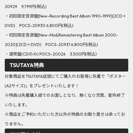
20929 9,799円(税込)
・初回限定音源盤[New-Recording Best Album 1990-1999](2CD＋
DVD) POCS-20930 6,800円(税込)
・初回限定音源盤[New-Mix&Remastering Best Album 2000-
2020](2CD＋DVD) POCS-20931 6,800円(税込)
・通常盤(CDのみ) POCS-20026 3,500円(税込)
TSUTAYA特典
対象商品をTSUTAYA店頭にてご購入のお客様に先着で「ポスター
(A2サイズ)」をプレゼントいたします！
※特典は先着購入順でのお渡しとなり、無くなり次第、配布終了
いたします。
※商品をご予約いただいた方以外の特典のお取り置きは承ってお
りません。