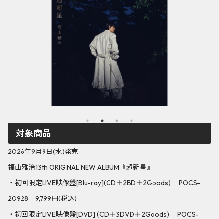
対象商品
2026年9月9日(水)発売
福山雅治13th ORIGINAL NEW ALBUM『超新星』
・初回限定LIVE映像盤[Blu-ray](CD＋2BD＋2Goods) POCS-
20928 9,799円(税込)
・初回限定LIVE映像盤[DVD] (CD＋3DVD＋2Goods) POCS-