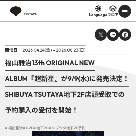
Language
フロア
開催日
2026.04.24(金) - 2026.08.23(日)
福山雅治13th ORIGINAL NEW
ALBUM『超新星』が9/9(水)に発売決定！
SHIBUYA TSUTAYA地下2F店頭受取での
予約購入の受付を開始！
# 福山雅治
# B2F
# 地下2F
# シブツタ地下2F予約