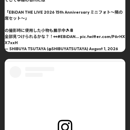
「EBiDAN THE LIVE 2026 15th Anniversary ミニフォト〜隣の
席セット〜」
の撮影時に使用した小物も展示中🎾📔
全部見つけられるかな？！👀
#EBiDAN
…
pic.twitter.com/P6rHX
X7xxH
— SHIBUYA TSUTAYA (@SHIBUYATSUTAYA)
August 1, 2026