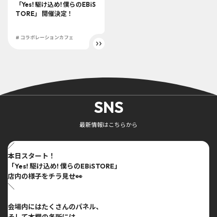
「Yes! 駆け込め! 僕らのEBiS
TORE」 開催決定！
# コラボレーションカフェ
SNS
最新情報はこちらから
／
本日スタート！
「Yes! 駆け込め! 僕らのEBiSTORE」
店内の様子をチラ見せ👀
＼
会場内にはたくさんのパネル、
そして本棚の各所には