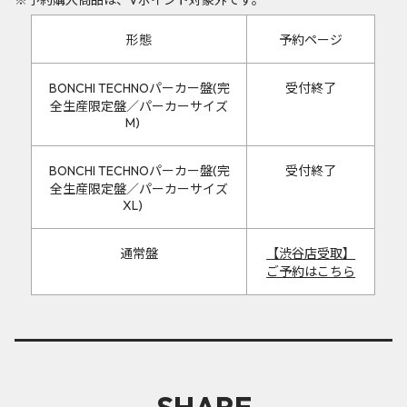
※予約購入商品は、Vポイント対象外です。
形態
予約ページ
BONCHI TECHNOパーカー盤(完
受付終了
全生産限定盤／パーカーサイズ
M)
BONCHI TECHNOパーカー盤(完
受付終了
全生産限定盤／パーカーサイズ
XL)
通常盤
【渋谷店受取】
ご予約はこちら