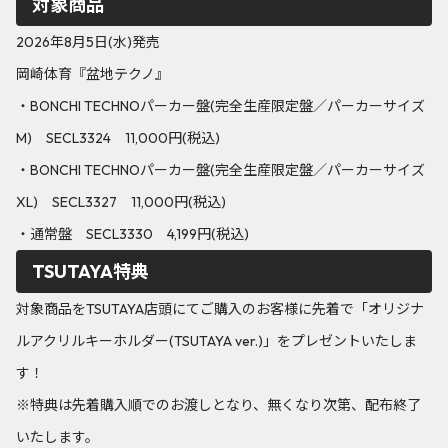
対象商品
2026年8月5日(水)発売
岡崎体育『盆地テクノ』
・BONCHI TECHNOパーカー盤(完全生産限定盤／パーカーサイズ
M) SECL3324 11,000円(税込)
・BONCHI TECHNOパーカー盤(完全生産限定盤／パーカーサイズ
XL) SECL3327 11,000円(税込)
・通常盤 SECL3330 4,199円(税込)
TSUTAYA特典
対象商品をTSUTAYA店頭にてご購入のお客様に先着で「オリジナ
ルアクリルキーホルダー(TSUTAYA ver.)」をプレゼントいたしま
す！
※特典は先着購入順でのお渡しとなり、無くなり次第、配布終了
いたします。