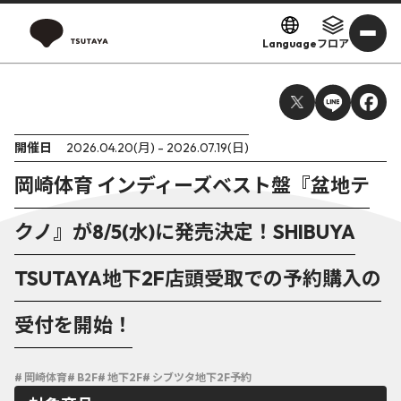
Language
フロア
開催日
2026.04.20(月) - 2026.07.19(日)
岡崎体育 インディーズベスト盤『盆地テ
クノ』が8/5(水)に発売決定！SHIBUYA
TSUTAYA地下2F店頭受取での予約購入の
受付を開始！
# 岡崎体育
# B2F
# 地下2F
# シブツタ地下2F予約