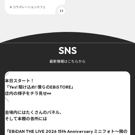
# コラボレーションカフェ
SNS
最新情報はこちらから
／
本日スタート！
「Yes! 駆け込め! 僕らのEBiSTORE」
店内の様子をチラ見せ👀
＼
会場内にはたくさんのパネル、
そして本棚の各所には
「EBiDAN THE LIVE 2026 15th Anniversary ミニフォト〜隣の