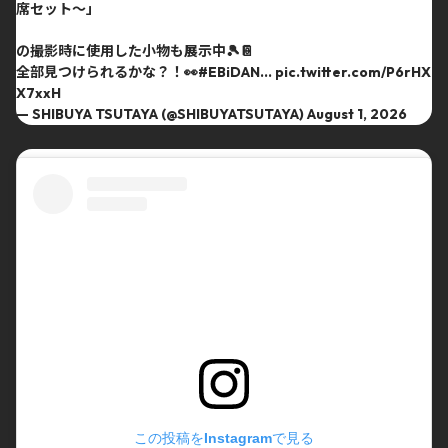
席セット〜」
の撮影時に使用した小物も展示中🎾📔
全部見つけられるかな？！👀
#EBiDAN
…
pic.twitter.com/P6rHX
X7xxH
— SHIBUYA TSUTAYA (@SHIBUYATSUTAYA)
August 1, 2026
この投稿をInstagramで見る