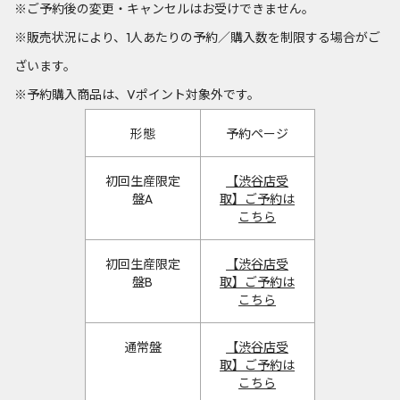
※ご予約後の変更・キャンセルはお受けできません。
※販売状況により、1人あたりの予約／購入数を制限する場合がご
ざいます。
※予約購入商品は、Vポイント対象外です。
形態
予約ページ
初回生産限定
【渋谷店受
盤A
取】ご予約は
こちら
初回生産限定
【渋谷店受
盤B
取】ご予約は
こちら
通常盤
【渋谷店受
取】ご予約は
こちら