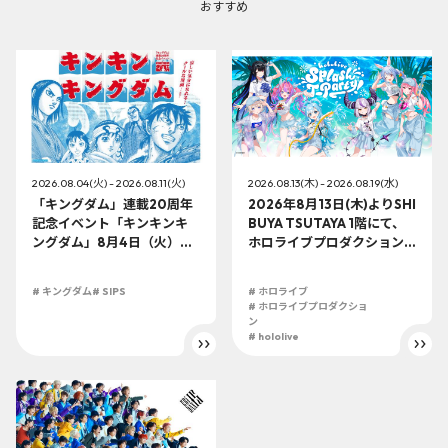
おすすめ
2026.08.04(火) - 2026.08.11(火)
2026.08.13(木) - 2026.08.19(水)
「キングダム」連載20周年
2026年8月13日(木)よりSHI
記念イベント「キンキンキ
BUYA TSUTAYA 1階にて、
ングダム」8月4日（火）よ
ホロライブプロダクション
り開催!!
この夏最大級のTシャツ展示
イベントを開催！
# キングダム
# SIPS
# ホロライブ
# ホロライブプロダクショ
ン
# hololive