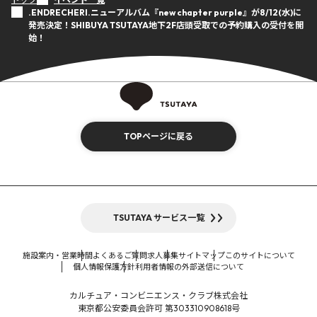
.ENDRECHERI.ニューアルバム『new chapter purple』が8/12(水)に
発売決定！SHIBUYA TSUTAYA地下2F店頭受取での予約購入の受付を開
始！
TOPページに戻る
TSUTAYA サービス一覧
施設案内・営業時間
よくあるご質問
求人募集
サイトマップ
このサイトについて
個人情報保護方針
利用者情報の外部送信について
カルチュア・コンビニエンス・クラブ株式会社
東京都公安委員会許可 第303310908618号