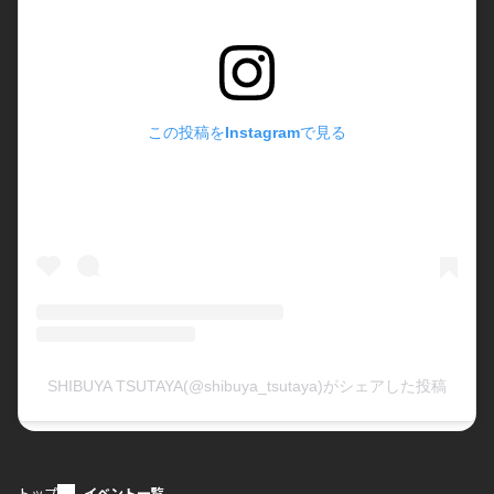
この投稿をInstagramで見る
SHIBUYA TSUTAYA(@shibuya_tsutaya)がシェアした投稿
トップ
イベント一覧