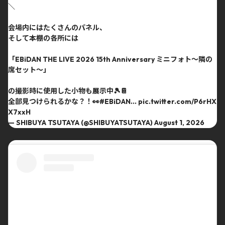
＼
会場内にはたくさんのパネル、
そして本棚の各所には
「EBiDAN THE LIVE 2026 15th Anniversary ミニフォト〜隣の
席セット〜」
の撮影時に使用した小物も展示中🎾📔
全部見つけられるかな？！👀
#EBiDAN
…
pic.twitter.com/P6rHX
X7xxH
— SHIBUYA TSUTAYA (@SHIBUYATSUTAYA)
August 1, 2026