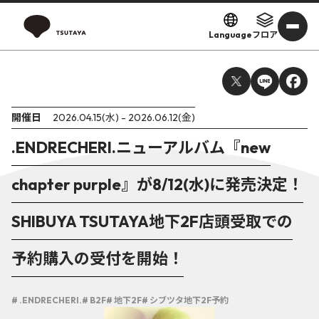
Language
フロア
開催日
2026.04.15(水) - 2026.06.12(金)
.ENDRECHERI.ニューアルバム『new
chapter purple』が8/12(水)に発売決定！
SHIBUYA TSUTAYA地下2F店頭受取での
予約購入の受付を開始！
# .ENDRECHERI.
# B2F
# 地下2F
# シブツタ地下2F予約