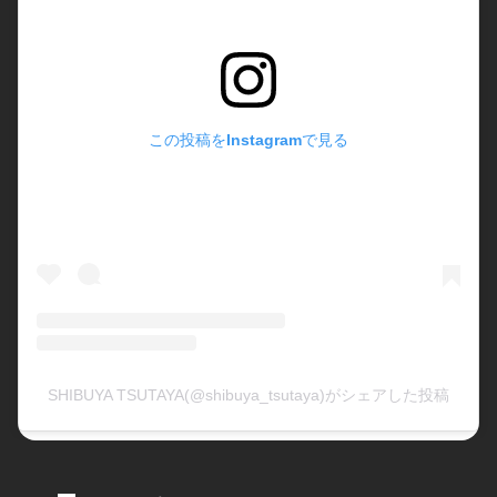
この投稿をInstagramで見る
SHIBUYA TSUTAYA(@shibuya_tsutaya)がシェアした投稿