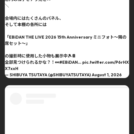
＼
会場内にはたくさんのパネル、
そして本棚の各所には
「EBiDAN THE LIVE 2026 15th Anniversary ミニフォト〜隣の
席セット〜」
の撮影時に使用した小物も展示中🎾📔
全部見つけられるかな？！👀
#EBiDAN
…
pic.twitter.com/P6rHX
X7xxH
— SHIBUYA TSUTAYA (@SHIBUYATSUTAYA)
August 1, 2026