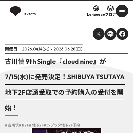
Language
フロア
開催日
2026.04.14(火) - 2026.06.28(日)
古川慎 9th Single『cloud nine』が
7/15(水)に発売決定！SHIBUYA TSUTAYA
地下2F店頭受取での予約購入の受付を開
始！
# 古川慎
# B2F
# 地下2F
# シブツタ地下2F予約