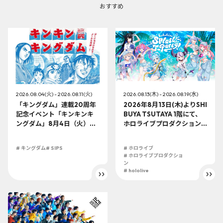
おすすめ
2026.08.04(火) - 2026.08.11(火)
2026.08.13(木) - 2026.08.19(水)
「キングダム」連載20周年
2026年8月13日(木)よりSHI
記念イベント「キンキンキ
BUYA TSUTAYA 1階にて、
ングダム」8月4日（火）よ
ホロライブプロダクション
り開催!!
この夏最大級のTシャツ展示
イベントを開催！
# キングダム
# SIPS
# ホロライブ
# ホロライブプロダクショ
ン
# hololive