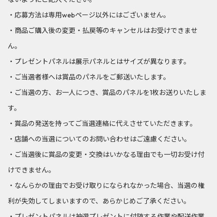
・応募方法は専用webページ以外にはございません。
・商品ご購入後の変更・払戻等のキャンセルはお受けできませ
ん。
・プレゼントパネルは展示パネルとはサイズが異なります。
・ご当選者様へは賞品のパネルをご郵送いたします。
・ご当選の方、お一人につき、賞品のパネルを1枚お送りいたしま
す。
・賞品の発送を持ってご当選連絡に代えさせていただきます。
・店舗への当選についてのお問い合わせはご遠慮ください。
・ご当選後に賞品の変更・交換はいかなる理由でも一切お受け付
けできません。
・なんらかの理由でお受け取りになられなかった場合、当選の権
利が失効してしまいますので、あらかじめご了承ください。
・プレゼントパネルは抽選プレゼントに付随する作業や配送作業