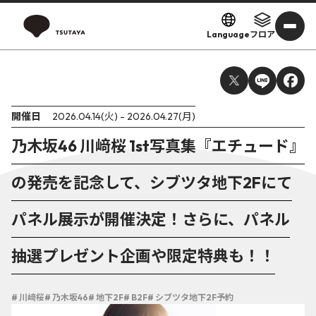
Language
フロア
開催日
2026.04.14(火) - 2026.04.27(月)
乃木坂46 川﨑桜 1st写真集『エチュード』
の発売を記念して、シブツタ地下2Fにて
パネル展示が開催決定！さらに、パネル
抽選プレゼント企画や限定特典も！！
# 川﨑桜
# 乃木坂46
# 地下2F
# B2F
# シブツタ地下2F予約