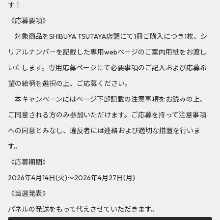
す！
《応募要項》
対象商品をSHIBUYA TSUTAYA店頭にて1冊ご購入につき1枚、シ
リアルナンバーを記載した専用webページのご案内用紙をお渡し
いたします。専用応募ページにて必要事項のご記入および応募希
望の絵柄を選択の上、ご応募ください。
本キャンペーンにはページ下部記載の注意事項をお読みの上、
ご同意される方のみ参加いただけます。ご応募を持って注意事項
への同意とみなし、違反者には連絡および適切な措置を行いま
す。
《応募期間》
2026年4月14日(火)～2026年4月27日(月)
《当選発表》
パネルの発送をもって代えさせていただきます。