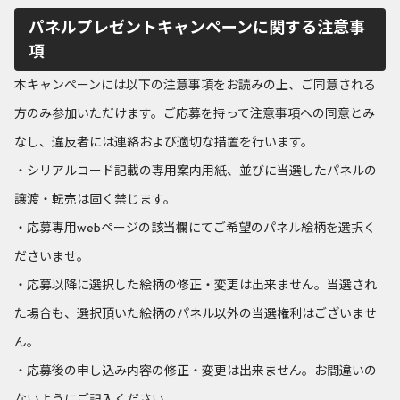
パネルプレゼントキャンペーンに関する注意事
項
本キャンペーンには以下の注意事項をお読みの上、ご同意される
方のみ参加いただけます。ご応募を持って注意事項への同意とみ
なし、違反者には連絡および適切な措置を行います。
・シリアルコード記載の専用案内用紙、並びに当選したパネルの
譲渡・転売は固く禁じます。
・応募専用webページの該当欄にてご希望のパネル絵柄を選択く
ださいませ。
・応募以降に選択した絵柄の修正・変更は出来ません。当選され
た場合も、選択頂いた絵柄のパネル以外の当選権利はございませ
ん。
・応募後の申し込み内容の修正・変更は出来ません。お間違いの
ないようにご記入ください。