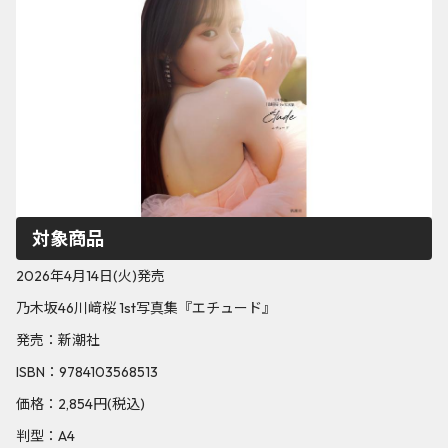
対象商品
2026年4月14日(火)発売
乃木坂46川﨑桜 1st写真集『エチュード』
発売：新潮社
ISBN：9784103568513
価格：2,854円(税込)
判型：A4