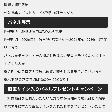
撮影：須江隆治
封入特典：ポストカード6種類中1種ランダム
パネル展示
開催場所 SHIBUYA TSUTAYA 地下2F
開催期間 2026年4月14日(火)営業開始～2026年4月27日(月)営業
終了まで
パネル展テーマ 同一人物だと思えない♥コドモさくたんとオト
ナさくたん展
※会期中にフロア内で展示位置が変更となる場合がございます
※地下2Fの営業時間は10:00～22:00です
直筆サイン入りパネルプレゼントキャンペーン
対象商品をご購入いただいた方の中から抽選で展示品と同絵柄
のパネルに本人の直筆サインを入れたものをプレゼントいたしま