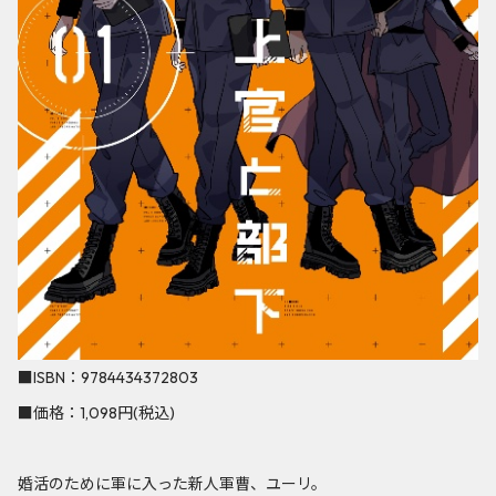
■ISBN：9784434372803
■価格：1,098円(税込)
婚活のために軍に入った新人軍曹、ユーリ。