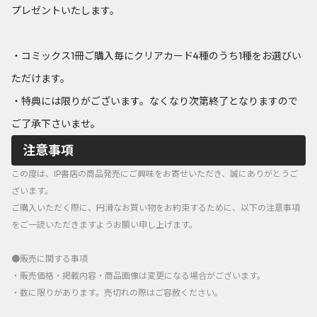
プレゼントいたします。
・コミックス1冊ご購入毎にクリアカード4種のうち1種をお選びい
ただけます。
・特典には限りがございます。なくなり次第終了となりますので
ご了承下さいませ。
注意事項
この度は、IP書店の商品発売にご興味をお寄せいただき、誠にありがとうご
ざいます。
ご購入いただく際に、円滑なお買い物をお約束するために、以下の注意事項
をご一読いただきますようお願い申し上げます。
●販売に関する事項
・販売価格・掲載内容・商品画像は変更になる場合がございます。
・数に限りがあります。売切れの際はご容赦ください。