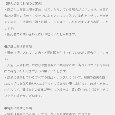
【購入点数の制限のご案内】
・商品別に販売上限を定めさせていただいている場合がございます。当日IP
書店店頭での掲示・スタッフによるアナウンス等でご案内をさせていただき
ますので、ご確認の上購入制限ルールを守っていただけますようお願いいた
します。
・販売前のお問い合わせにはお答えいたしかねます。
●店舗に関する事項
・混雑状況に応じて、入店・入場制限をかけさせていただく場合がございま
す。
・入店・入場制限、お並びや整理券のご案内などは、当ウェブサイトを事前
にご確認いただけますようお願いいたします。
・店頭に陳列しているすべての商品・サンプルについて、損傷や紛失を防ぐ
ため大切にお取り扱いいただきますようお願い申し上げます。故意・過失に
かかわらず、破損などの事象が発生した場合は、買い取りのご相談をさせて
いただく場合がございます。
●特典に関する事項
・特典は先着でのお渡しとなり、なくなり次第終了となります。