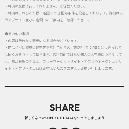
・特典の交換は行っておりません。ご容赦ください。
・特典は、おひとり様・1会計につき配布条件を設定しております。詳細は当
ウェブサイト並びに店頭でのご案内をご確認ください。
●その他の事項
・内容は予告なく変更になる場合がございます。
・商品並びに特典の転売等を営利目的でのご来店/ご注文/購入につきまして
は固くお断りさせて頂きます。営利目的ではない個人のお客様につきまして
も、商品管理の関係上、フリーマーケットサイト・アプリやオークションサ
イト・アプリへの出品はお控えいただきますようお願い申し上げます。
SHARE
新しくなったSHIBUYA TSUTAYAをシェアしましょう