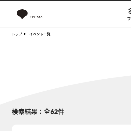
フ
トップ
イベント一覧
検索結果：全62件