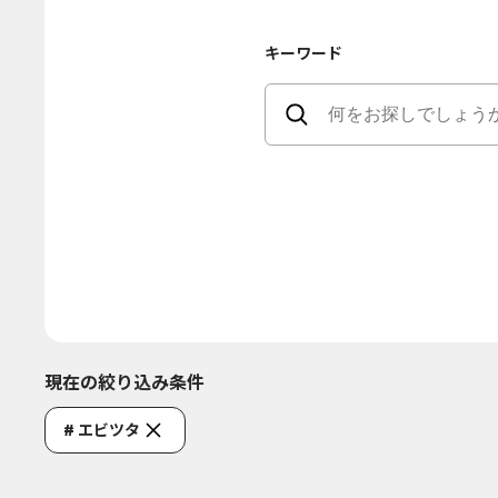
キーワード
現在の絞り込み条件
# エビツタ