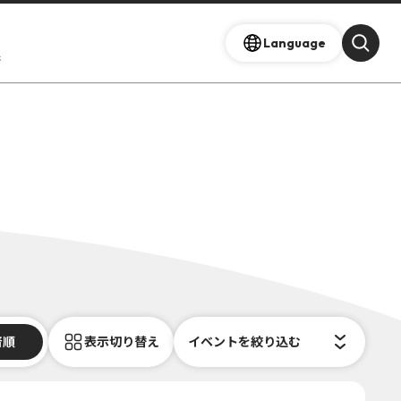
Language
s
着順
表示切り替え
イベントを絞り込む