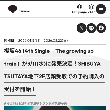
Language
フロア
開催日
2026.01.19(月) - 2026.02.22(日)
櫻坂46 14th Single『The growing up
train』が3/11(水)に発売決定！SHIBUYA
TSUTAYA地下2F店頭受取での予約購入の
受付を開始！
# 櫻坂46
# B2F
# 地下2F
# シブツタ地下2F予約