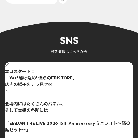
SNS
最新情報はこちらから
／
本日スタート！
「Yes! 駆け込め! 僕らのEBiSTORE」
店内の様子をチラ見せ👀
＼
会場内にはたくさんのパネル、
そして本棚の各所には
「EBiDAN THE LIVE 2026 15th Anniversary ミニフォト〜隣の
席セット〜」