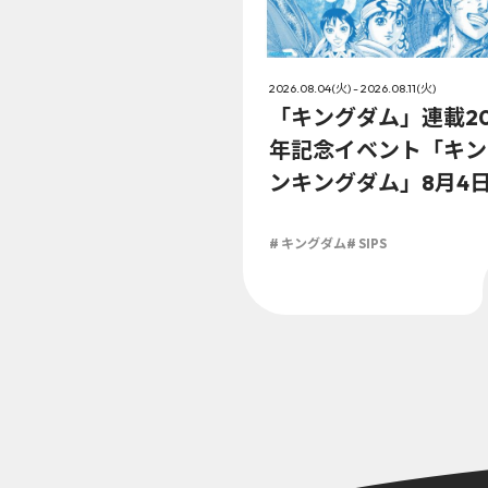
2026.08.04(火) - 2026.08.11(火)
「キングダム」連載2
年記念イベント「キン
ンキングダム」8月4
（火）より開催!!
# キングダム
# SIPS