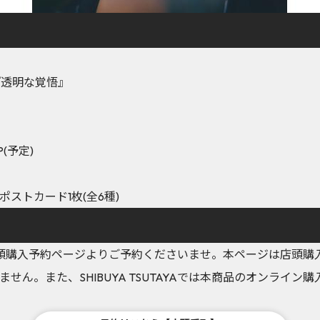
集『透明な覚悟』
(予定)
ストカード1枚(全6種)
AYA店頭購入予約ページよりご予約くださいませ。本ページは店頭
せん。また、SHIBUYA TSUTAYAでは本商品のオンライ