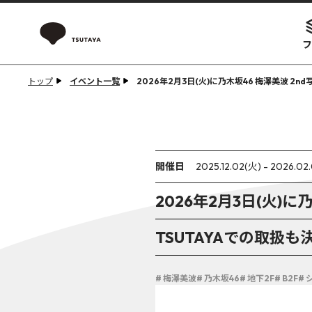
フ
トップ
イベント一覧
2026年2月3日(火)に乃木坂46 梅澤美波 
開催日
2025.12.02(火) - 2026.02
2026年2月3日(火)
TSUTAYAでの取扱
# 梅澤美波
# 乃木坂46
# 地下2F
# B2F
#