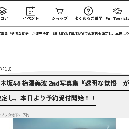
ロア
イベント
ショップ
よくあるご質問
For Tourist
2nd写真集『透明な覚悟』が発売決定！SHIBUYA TSUTAYAでの取扱も決定し、本日
.02(月)
に乃木坂46 梅澤美波 2nd写真集『透明な覚悟』が
も決定し、本日より予約受付開始！！
 シブツタ地下2F予約