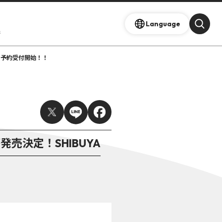
Language
s
より予約受付開始！！
発売決定！SHIBUYA