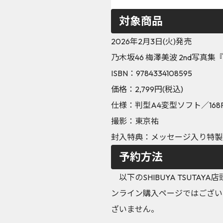
対象商品
2026年2月3日(火)発売
乃木坂46 梅澤美波 2nd写真
ISBN：9784334108595
価格：2,799円(税込)
仕様：判型A4変型ソフト／168P
撮影：東京祐
封入特典：メッセージ入り特製ポ
予約方法
以下のSHIBUYA TSUT
ンライン購入ページではございま
ざいません。