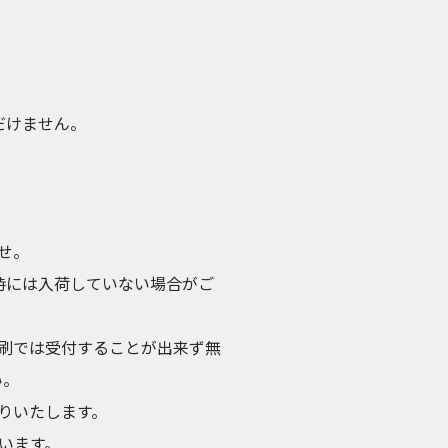
ただけません。
せ。
時には入荷していない場合がご
刷では受付することが出来ず無
い。
りいたします。
います。