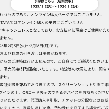
予約はこちら【店頭受取】
2025.12.2(火) ～ 2026.2.2(月)
行うものであり、オンライン購入ページではございません。
TSUTAYAではオンライン購入の受付はございません。
は全館完全キャッシュレスとなっており、お支払いに現金はご使用い
ません。
年2月3日(火)～2月16日(月)です。
および特典の引き渡しは出来かねます。
からのご連絡は行いませんので、ご自身にてご確認くださいま
、販売開始(引取開始)いたします。物流等の状況により、開店
ませ。
取証明書を兼ねておりますので、スクリーンショットや画面印
グインの上、QRコード表示のできるデバイスをお持ちくださ
りいただけます。代理購入や引取、チケットの分配などはお断
いますので、定数に達し次第、予約受付を終了する場合がござ