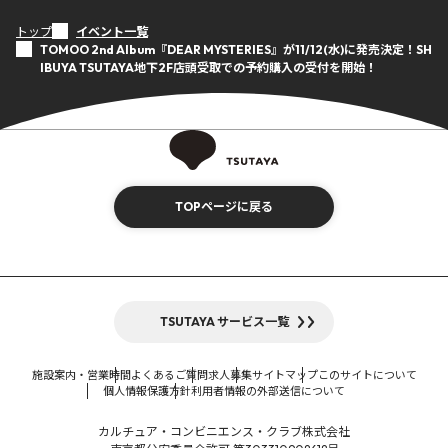
トップ
イベント一覧
TOMOO 2nd Album『DEAR MYSTERIES』が11/12(水)に発売決定！SH
IBUYA TSUTAYA地下2F店頭受取での予約購入の受付を開始！
TOPページに戻る
TSUTAYA サービス一覧
施設案内・営業時間
よくあるご質問
求人募集
サイトマップ
このサイトについて
個人情報保護方針
利用者情報の外部送信について
カルチュア・コンビニエンス・クラブ株式会社