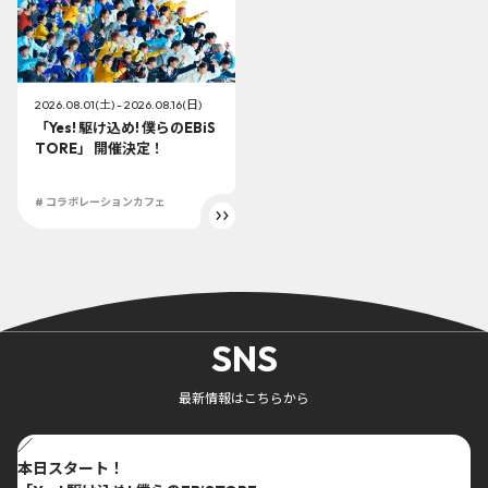
2026.08.01(土) - 2026.08.16(日)
「Yes! 駆け込め! 僕らのEBiS
TORE」 開催決定！
# コラボレーションカフェ
SNS
最新情報はこちらから
／
本日スタート！