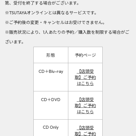
第、受付を終了する場合がございます。
※TSUTAYAオンラインとは異なるサービスです。
※ご予約後の変更・キャンセルはお受けできません。
※販売状況により、1人あたりの予約／購入数を制限する場合がご
ざいます。
形態
予約ページ
CD＋Blu-ray
【店頭受
取】ご予約
はこちら
CD＋DVD
【店頭受
取】ご予約
はこちら
CD Only
【店頭受
取】ご予約