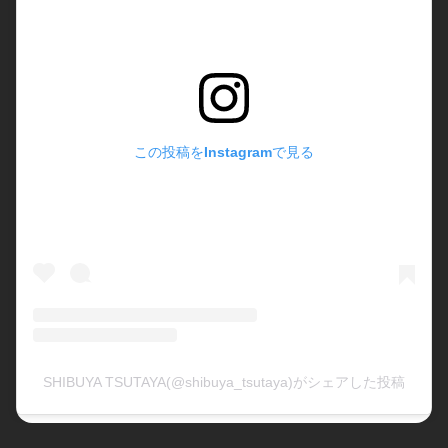
この投稿をInstagramで見る
SHIBUYA TSUTAYA(@shibuya_tsutaya)がシェアした投稿