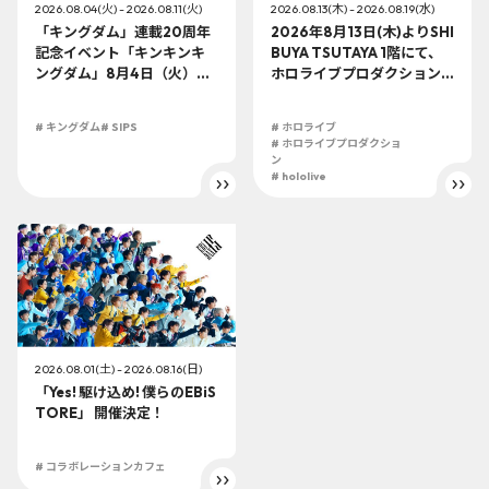
2026.08.04(火) - 2026.08.11(火)
2026.08.13(木) - 2026.08.19(水)
「キングダム」連載20周年
2026年8月13日(木)よりSHI
記念イベント「キンキンキ
BUYA TSUTAYA 1階にて、
ングダム」8月4日（火）よ
ホロライブプロダクション
り開催!!
この夏最大級のTシャツ展示
イベントを開催！
# キングダム
# SIPS
# ホロライブ
# ホロライブプロダクショ
ン
# hololive
2026.08.01(土) - 2026.08.16(日)
「Yes! 駆け込め! 僕らのEBiS
TORE」 開催決定！
# コラボレーションカフェ