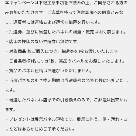
本キャンペーンは下記注意事項をお読みの上、ご同意される方の
み参加いただけます。ご応募を持って注意事項への同意とみな
し、違反者には連絡および適切な措置を行います。
・抽選券、並びに当選したパネルの譲渡・転売は固く禁じます。
・店印の押印のない抽選券は無効です。
・対象商品1枚ご購入につき、抽選券を1枚お渡しいたします。
・ご当選者様1名につき1枚、賞品のパネルをお渡しいたします。
・賞品のパネル絵柄はお選びいただけません。
・当選パネルの引き換え期間は当選番号の発表と共に告知いたし
ます。
・当選したパネルは店頭での引き換えのみで、ご郵送は出来かね
ます。
・プレゼントは展示パネル現物です。展示に伴う、傷・汚れ・ヨ
レなどはあらかじめご了承ください。