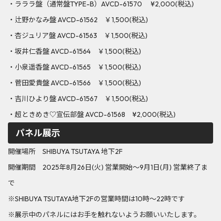
・ラララ盤（通常盤TYPE-B）AVCD-61570 ¥2,000(税込)
・辻野かなみ盤 AVCD-61562 ￥1,500(税込)
・杏ジュリア盤 AVCD-61563 ￥1,500(税込)
・坂井仁香盤 AVCD-61564 ￥1,500(税込)
・小泉遥香盤 AVCD-61565 ￥1,500(税込)
・菅田愛貴盤 AVCD-61566 ￥1,500(税込)
・吉川ひより盤 AVCD-61567 ￥1,500(税込)
・超ときめき♡宣伝部盤 AVCD-61568 ¥2,000(税込)
パネル展示
開催場所 SHIBUYA TSUTAYA 地下2F
開催期間 2025年8月26日(火) 営業開始～9月1日(月) 営業終了ま
で
※SHIBUYA TSUTAYA地下2Fの営業時間は10時～22時です
※展示中のパネルにはお手を触れないようお願いいたします。