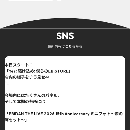
SNS
最新情報はこちらから
／
本日スタート！
「Yes! 駆け込め! 僕らのEBiSTORE」
店内の様子をチラ見せ👀
＼
会場内にはたくさんのパネル、
そして本棚の各所には
「EBiDAN THE LIVE 2026 15th Anniversary ミニフォト〜隣の
席セット〜」