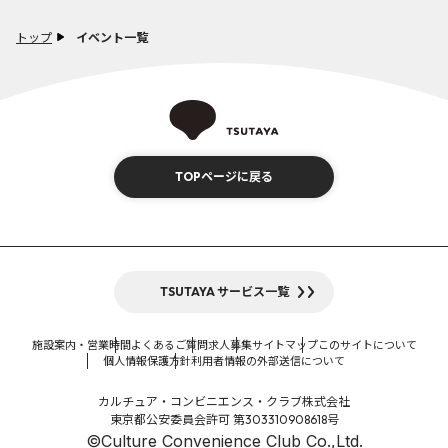
トップ
イベント一覧
TOPページに戻る
TSUTAYA サービス一覧
施設案内・営業時間
よくあるご質問
求人募集
サイトマップ
このサイトについて
個人情報保護方針
利用者情報の外部送信について
カルチュア・コンビニエンス・クラブ株式会社
東京都公安委員会許可 第303310908618号
©Culture Convenience Club Co.,Ltd.