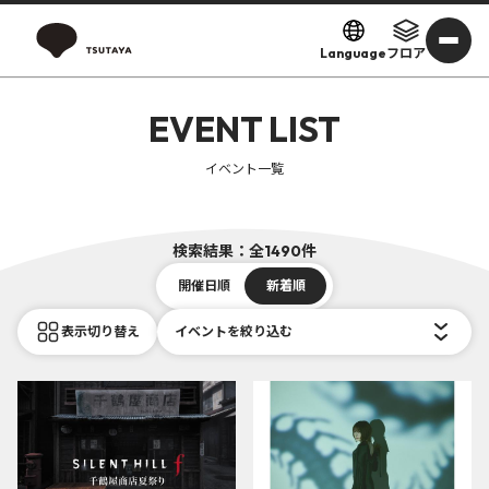
Language
フロア
EVENT LIST
イベント一覧
検索結果：全1490件
開催日順
新着順
表示切り替え
イベントを絞り込む