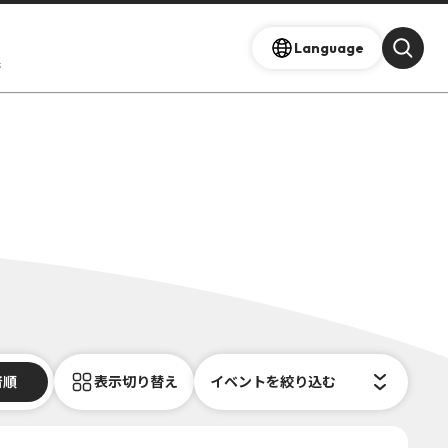
Language
s
着順
表示切り替え
イベントを絞り込む