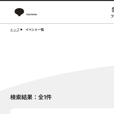
フ
トップ
イベント一覧
検索結果：全1件