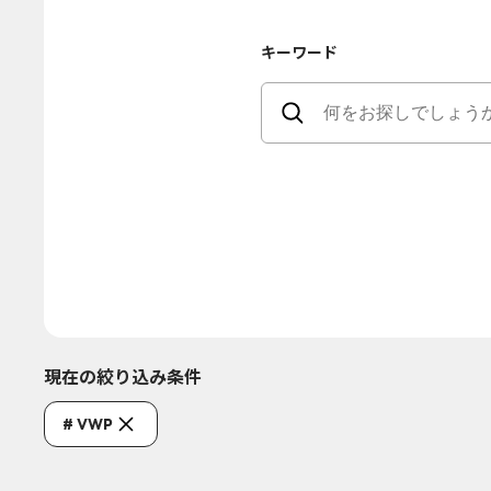
キーワード
現在の絞り込み条件
# VWP