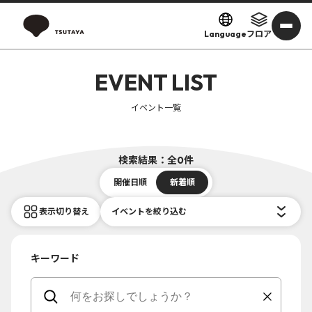
Language
フロア
EVENT LIST
イベント一覧
検索結果：全0件
開催日順
新着順
表示切り替え
イベントを絞り込む
キーワード