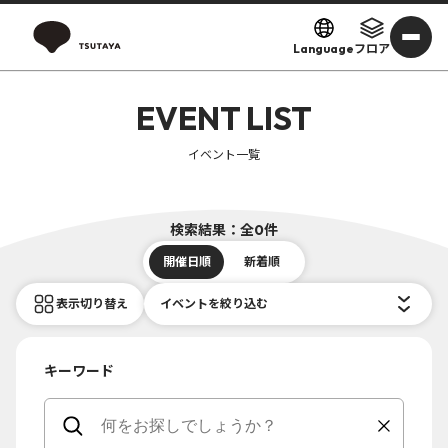
Language
フロア
EVENT LIST
イベント一覧
検索結果：全0件
開催日順
新着順
表示切り替え
イベントを絞り込む
キーワード