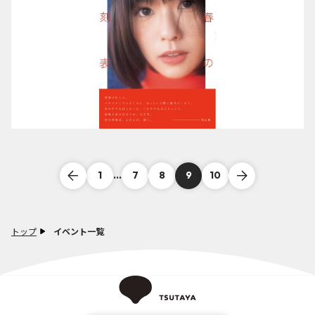
1
...
7
8
9
10
トップ
イベント一覧