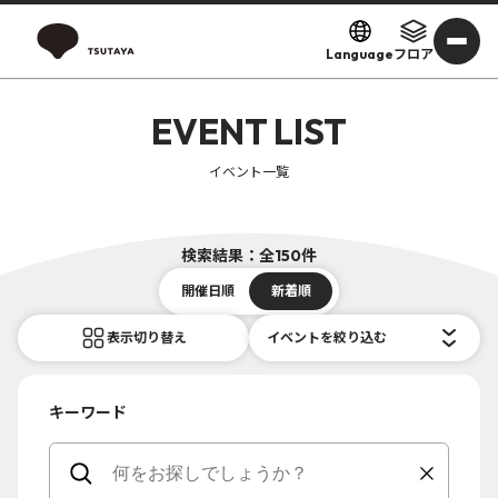
Language
フロア
EVENT LIST
イベント一覧
検索結果：全150件
開催日順
新着順
表示切り替え
イベントを絞り込む
キーワード