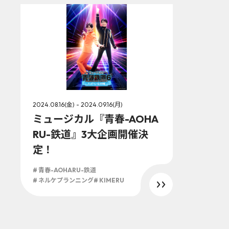
2024.08.16(金) - 2024.09.16(月)
ミュージカル『青春-AOHA
RU-鉄道』3大企画開催決
定！
# 青春-AOHARU-鉄道
# ネルケプランニング
# KIMERU