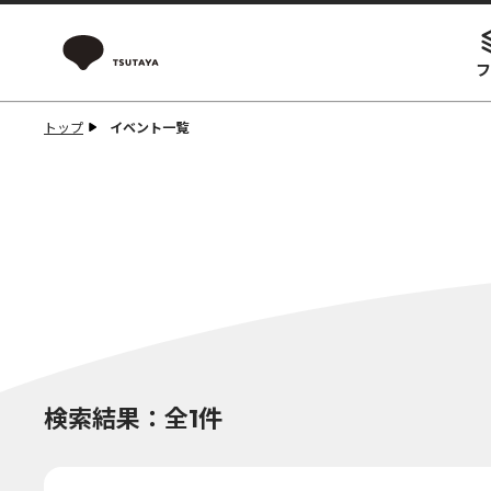
フ
トップ
イベント一覧
検索結果：全1件