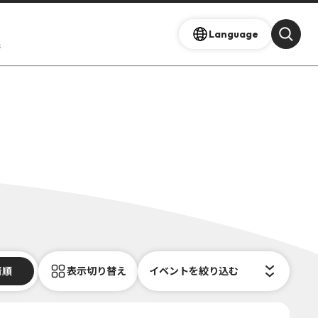
Language
s
着順
表示切り替え
イベントを絞り込む