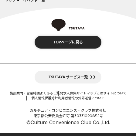
トップ
イベント一覧
TOPページに戻る
TSUTAYA サービス一覧
施設案内・営業時間
よくあるご質問
求人募集
サイトマップ
このサイトについて
個人情報保護方針
利用者情報の外部送信について
カルチュア・コンビニエンス・クラブ株式会社
東京都公安委員会許可 第303310908618号
©Culture Convenience Club Co.,Ltd.