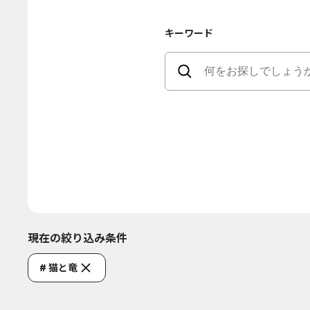
キーワード
現在の絞り込み条件
# 猫と竜