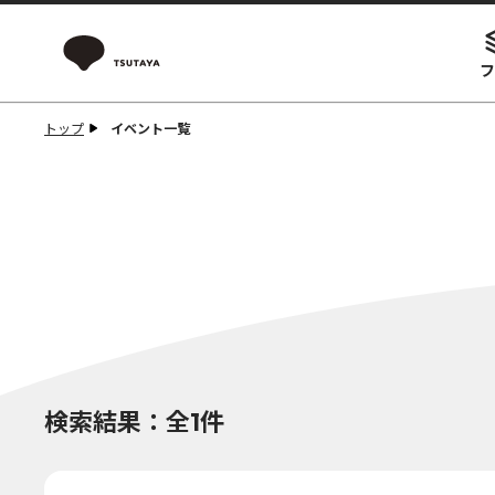
フ
トップ
イベント一覧
検索結果：全1件