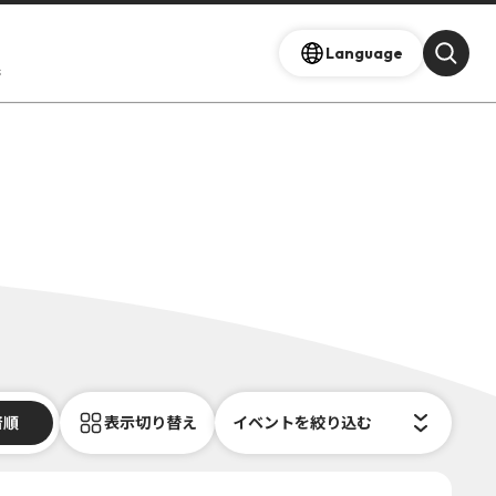
Language
s
着順
表示切り替え
イベントを絞り込む