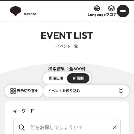
Language
フロア
EVENT LIST
イベント一覧
検索結果：全600件
開催日順
新着順
表示切り替え
イベントを絞り込む
キーワード