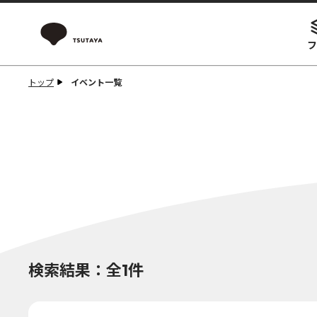
フ
トップ
イベント一覧
検索結果：全1件