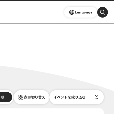
Language
s
着順
表示切り替え
イベントを絞り込む