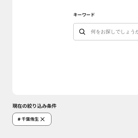
キーワード
現在の絞り込み条件
# 千葉侑生