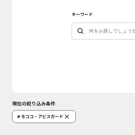
キーワード
現在の絞り込み条件
# モココ・アビスガード