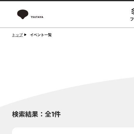
フ
トップ
イベント一覧
検索結果：全1件