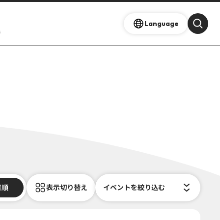
Language
s
着順
表示切り替え
イベントを絞り込む