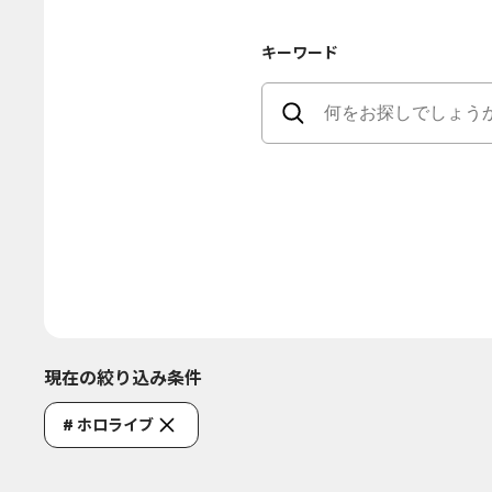
キーワード
現在の絞り込み条件
# ホロライブ