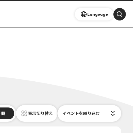
Language
s
着順
表示切り替え
イベントを絞り込む