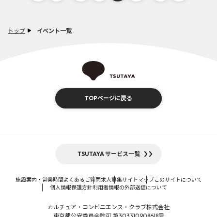
トップ
イベント一覧
TOPページに戻る
TSUTAYA サービス一覧
施設案内・営業時間
よくあるご質問
求人募集
サイトマップ
このサイトについて
個人情報保護方針
利用者情報の外部送信について
カルチュア・コンビニエンス・クラブ株式会社
東京都公安委員会許可 第303310908618号