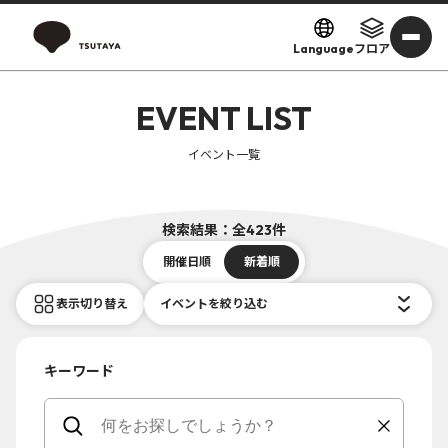
Language
フロア
EVENT LIST
イベント一覧
検索結果：全423件
開催日順
新着順
表示切り替え
イベントを絞り込む
キーワード