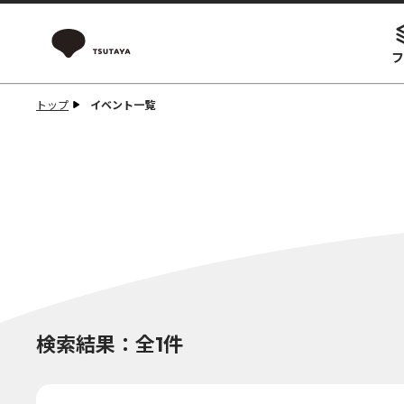
フ
トップ
イベント一覧
検索結果：全1件