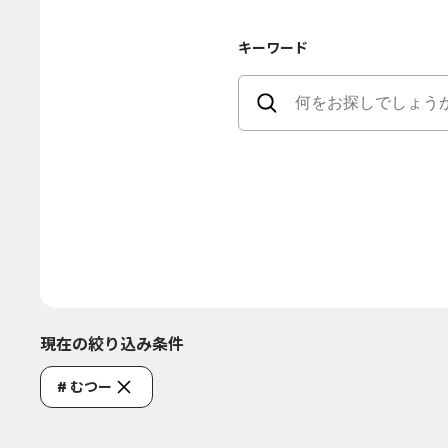
キーワード
現在の絞り込み条件
# むつー