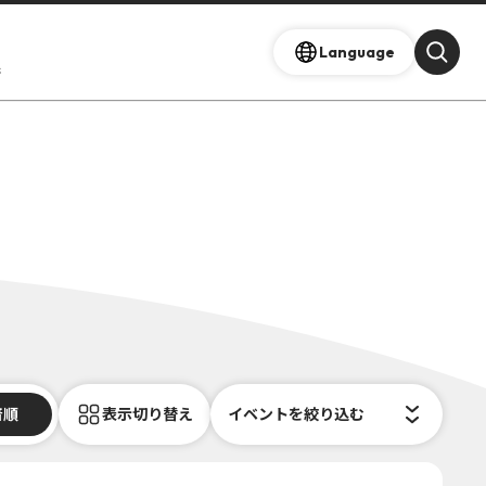
Language
s
着順
表示切り替え
イベントを絞り込む