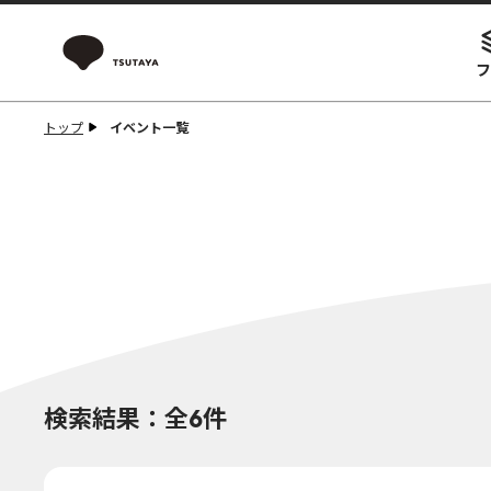
フ
トップ
イベント一覧
検索結果：全6件