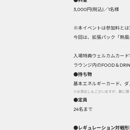
●料金
3,000円(税込)／1名様
※本イベントは参加料とは
今回は、拡張パック「熱風のア
入場特典ウェルカムカード
ラウンジ内のFOOD＆DRI
●持ち物
基本エネルギーカード、ダ
※お貸出しもございますが、数に限
●定員
24名まで
●レギュレーション対戦形