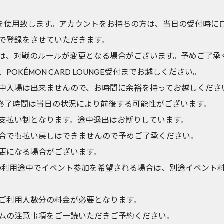
elを使用致します。アカウントをお持ちの方は、当日の受付時
で登録をさせていただきます。
は、対戦のルールが変更となる場合がございます。予めご了承
OKÉMON CARD LOUNGE受付までお越しください。
中入場は出来ませんので、お時間に余裕を持ってお越しくださ
ト終了時間は当日の状況により前後する可能性がございます。
支払い制となります。途中退出はお断りしています。
合でも払い戻しはできませんので予めご了承ください。
更になる場合がございます。
ジの利用途中でイベント参加を希望される場合は、別途イベント
ご利用人数分の料金が必要となります。
ムの注意事項をご一読いただきご予約ください。