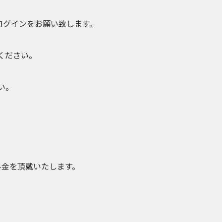
にログインをお願い致します。
ください。
い。
料金を頂戴いたします。