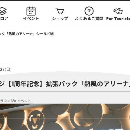
ロア
イベント
ショップ
よくあるご質問
For Tourist
ック「熱風のアリーナ」シールド戦
.27(日)
ジ【1周年記念】拡張パック「熱風のアリーナ
カラウンジ
# イベント