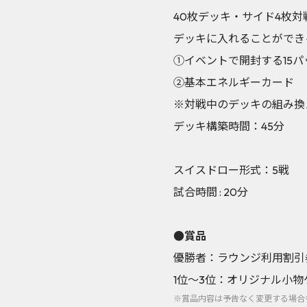
40枚デッキ・サイド4枚対
デッキに入れることができ
①イベントで開封する15
②基本エネルギーカード
※対戦中のデッキの組み換
デッキ構築時間：45分
スイスドロー形式：5戦
試合時間 : 20分
●賞品
優勝者：ラウンジ利用割引
1位～3位：オリジナル小物
※賞品内容は予告なく変更する場合