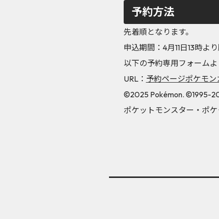
予約方法
先着順となります。
申込期間：4月11日13時
以下の予約専用フォームよ
URL：
予約ページポケモンカー
©2025 Pokémon. ©1995-202
ポケットモンスター・ポケモ