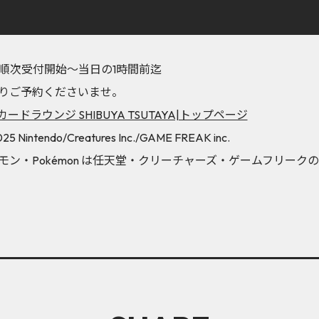
より順次受付開始～当日の1時間前迄
りご予約くださいませ。
ドラウンジ SHIBUYA TSUTAYA|トップページ
5 Nintendo/Creatures Inc./GAME FREAK inc.
ン・Pokémon は任天堂・クリーチャーズ・ゲームフリーク