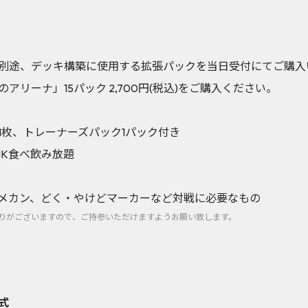
別途、デッキ構築に使用する拡張パックを当日受付にてご購入
リーナ」15パック 2,700円(税込)をご購入ください。
1枚、トレーナーズパック1パック付き
NK食べ飲み放題
メカン、どく・やけどマーカーなど対戦に必要なもの
りがございますので、ご持参いただけますようお願い致します。
式