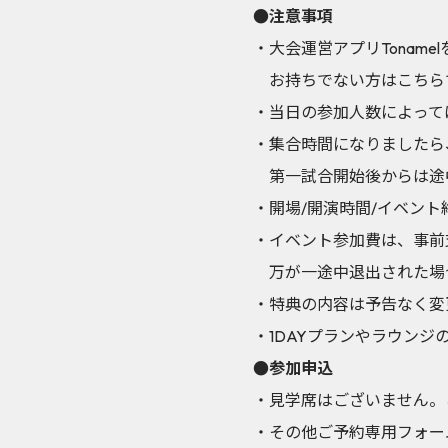
●注意事項
・大会運営アプリTonam
お持ちでない方はこちら
・当日の参加人数によって
・集合時間になりましたら、P
第一試合開始後からは途
・開場/開演時間/イベン
・イベント参加費は、事前
万が一途中退出された場
・特典の内容は予告なく変
・1DAYプランやラウン
●参加申込
・見学席はございません。
・その他ご予約専用フォー