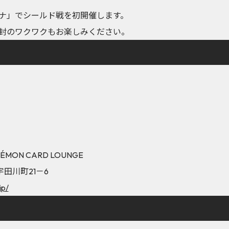
ナ」でシールド戦を初開催します。
封のワクワクもお楽しみください。
OKÉMON CARD LOUNGE
宇田川町21－6
jp/