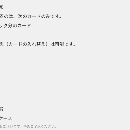
戦
るのは、次のカードのみです。
パック分のカード
え（カードの入れ替え）は可能です。
券
ケース
もございます。予めご了承ください。