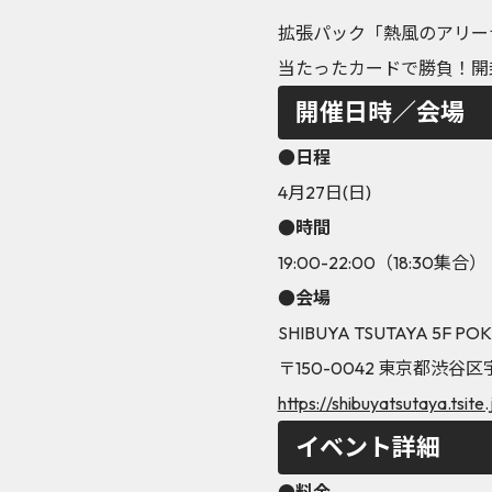
拡張パック「熱風のアリー
当たったカードで勝負！開
開催日時／会場
●日程
4月27日(日)
●時間
19:00-22:00（18:30集合）
●会場
SHIBUYA TSUTAYA 5F P
〒150-0042 東京都渋谷区
https://shibuyatsutaya.tsite.
イベント詳細