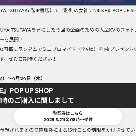
UYA TSUTAYA6階IP書店にて『勝利の女神：NIKKE』POP U
BUYA TSUTAYAを背にした今回の企画のための大型KVのフ
ナーを展開！
00円毎にランダムでミニブロマイド（全9種）を1枚プレゼン
す。ぜひご期待ください！
火）～4月24日（木）
POP UP SHOP
21時のご購入に関しまして
整理券はこちら
2025.3.21(金)18時～受付
予想されますので整理券による15分ごとの制限をかけさせてい