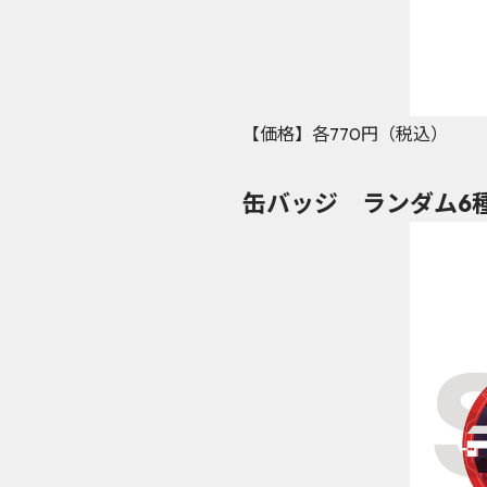
【価格】各770円（税込）
缶バッジ ランダム6