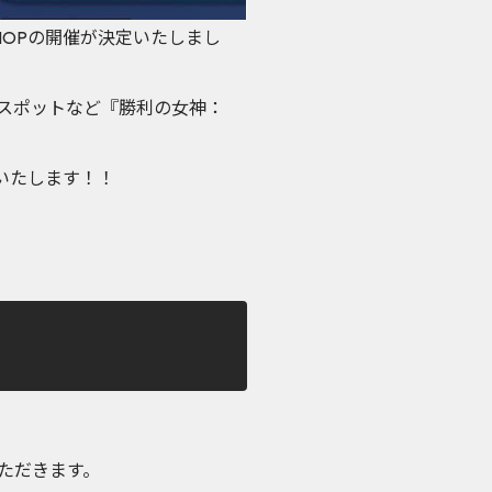
P SHOPの開催が決定いたしまし
ォトスポットなど『勝利の女神：
トいたします！！
ただきます。