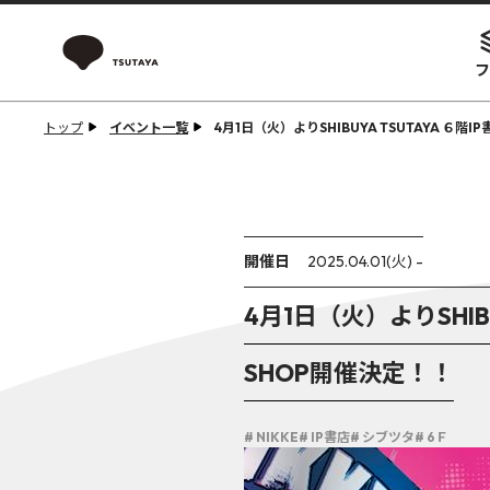
フ
トップ
イベント一覧
4月1日（火）よりSHIBUYA TSUTAYA ６階
開催日
2025.04.01(火) -
4月1日（火）よりSHIB
SHOP開催決定！！
# NIKKE
# IP書店
# シブツタ
# 6Ｆ