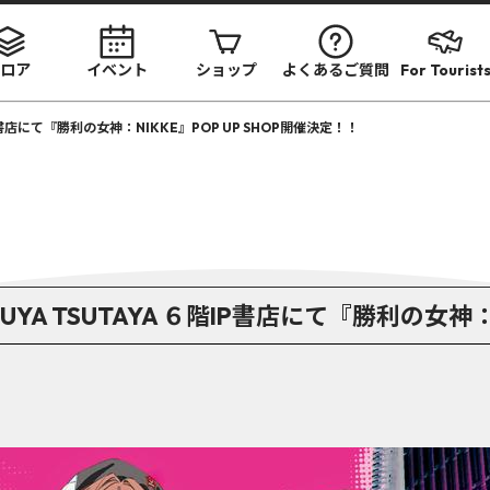
ロア
イベント
ショップ
よくあるご質問
For Tourist
IP書店にて『勝利の女神：NIKKE』POP UP SHOP開催決定！！
UYA TSUTAYA ６階IP書店にて『勝利の女神：N