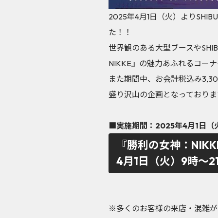
2025年4月1日（火）よりSHIB
た！！
世界観のある大型ブースやSHI
NIKKE』の魅力あふれるコー
また期間中、お会計税込み3,3
盛り沢山の企画となっておりま
■実施期間：2025年4月1日（
『勝利の女神：NIKKE』
4月1日（火）9時～
※多くのお客様の来店・混雑が