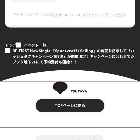
SHIBUYA TSUTAYA(@shibuya_tsutaya)がシェアした投稿
トップ
イベント一覧
BE:FIRST New Single 『Spacecraft / Sailing』の発売を記念して「ハ
ッシュタグキャンペーン第8弾」が開催決定！キャンペーンに合わせてシ
ブツタ地下2Fにて予約受付も開始！！
TOPページに戻る