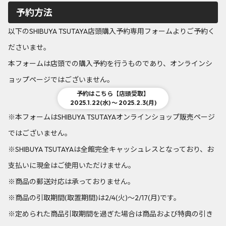
予約方法
以下のSHIBUYA TSUTAYA店頭購入予約専用フォームよりご予約く
ださいませ。
本フォームは店頭での購入予約を行うものであり、オンラインシ
ョップページではございません。
予約はこちら【店頭受取】
2025.1.22(水) ～ 2025.2.3(月)
※本フォームはSHIBUYA TSUTAYAオンラインショップ販売ページ
ではございません。
※SHIBUYA TSUTAYAは全館完全キャッシュレスとなっており、お
支払いに現金はご使用いただけません。
※商品の郵送対応は承っておりません。
※商品の引取期間(取置期間)は2/4(火)～2/17(月)です。
※定められた商品引取期間を過ぎた場合は商品および特典の引き