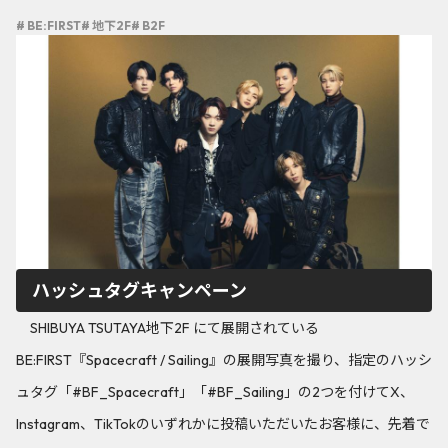
# BE:FIRST
# 地下2F
# B2F
ハッシュタグキャンペーン
SHIBUYA TSUTAYA地下2F にて展開されている
BE:FIRST『Spacecraft / Sailing』の展開写真を撮り、指定のハッシ
ュタグ「#BF_Spacecraft」「#BF_Sailing」の2つを付けてX、
Instagram、TikTokのいずれかに投稿いただいたお客様に、先着で