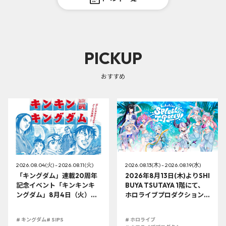
PICKUP
おすすめ
2026.08.04(火) - 2026.08.11(火)
2026.08.13(木) - 2026.08.19(水)
「キングダム」連載20周年
2026年8月13日(木)よりSHI
記念イベント「キンキンキ
BUYA TSUTAYA 1階にて、
ングダム」8月4日（火）よ
ホロライブプロダクション
り開催!!
この夏最大級のTシャツ展示
イベントを開催！
# キングダム
# SIPS
# ホロライブ