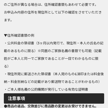
のご住所が異なる場合は、住所確認書類もあわせて必要です。
お申込み内容の住所を現住所として以下の確認をさせていただき
ます。
▼住所確認書類の例
・公共料金の領収書（3ヶ月以内発行で、現住所・本人の氏名の記
載のあるものに限る）※同居のご家族名義の書類でも可能（記載
姓がご本人と同一でご家族であることが一目でわかるものに限
る）
・現住所宛に郵送された領収書（本人宛のもの&消印または料金後
納・料金別納などの記載があり郵送物であることがわかるもの）
・ご本人様名義の公的機関が発行している有効な証明書
注意事項
●商品の返品、交換並びに商品数の変更はお受けできません。