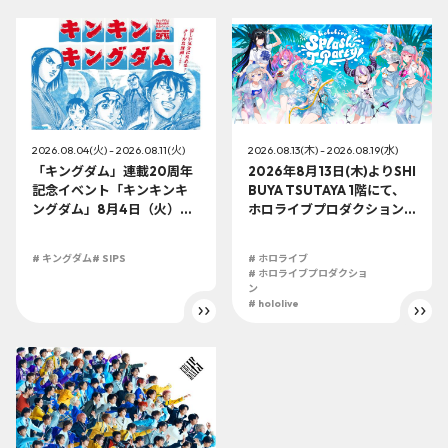
2026.08.04(火) - 2026.08.11(火)
2026.08.13(木) - 2026.08.19(水)
「キングダム」連載20周年
2026年8月13日(木)よりSHI
記念イベント「キンキンキ
BUYA TSUTAYA 1階にて、
ングダム」8月4日（火）よ
ホロライブプロダクション
り開催!!
この夏最大級のTシャツ展示
イベントを開催！
# キングダム
# SIPS
# ホロライブ
# ホロライブプロダクショ
ン
# hololive