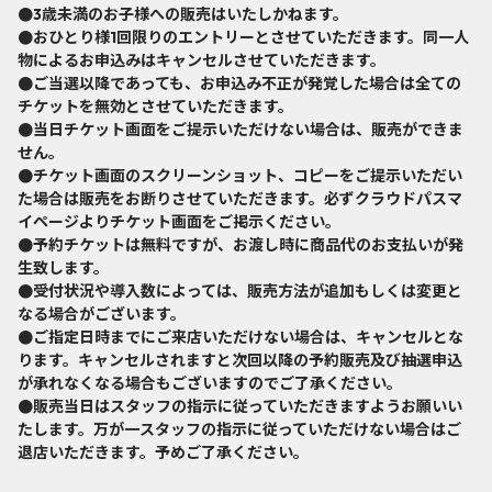
●3歳未満のお子様への販売はいたしかねます。
●おひとり様1回限りのエントリーとさせていただきます。同一人
物によるお申込みはキャンセルさせていただきます。
●ご当選以降であっても、お申込み不正が発覚した場合は全ての
チケットを無効とさせていただきます。
●当日チケット画面をご提示いただけない場合は、販売ができま
せん。
●チケット画面のスクリーンショット、コピーをご提示いただい
た場合は販売をお断りさせていただきます。必ずクラウドパスマ
イページよりチケット画面をご掲示ください。
●予約チケットは無料ですが、お渡し時に商品代のお支払いが発
生致します。
●受付状況や導入数によっては、販売方法が追加もしくは変更と
なる場合がございます。
●ご指定日時までにご来店いただけない場合は、キャンセルとな
ります。キャンセルされますと次回以降の予約販売及び抽選申込
が承れなくなる場合もございますのでご了承ください。
●販売当日はスタッフの指示に従っていただきますようお願いい
たします。万が一スタッフの指示に従っていただけない場合はご
退店いただきます。予めご了承ください。