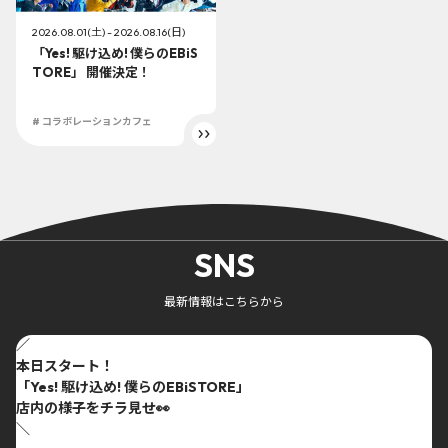
2026.08.01(土) - 2026.08.16(日)
「Yes! 駆け込め! 僕らのEBiS
TORE」 開催決定！
# コラボレーションカフェ
SNS
最新情報はこちらから
／
本日スタート！
「Yes! 駆け込め! 僕らのEBiSTORE」
店内の様子をチラ見せ👀
＼