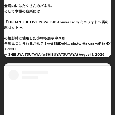
会場内にはたくさんのパネル、
そして本棚の各所には
「EBiDAN THE LIVE 2026 15th Anniversary ミニフォト〜隣の
席セット〜」
の撮影時に使用した小物も展示中🎾📔
全部見つけられるかな？！👀
#EBiDAN
…
pic.twitter.com/P6rHX
X7xxH
— SHIBUYA TSUTAYA (@SHIBUYATSUTAYA)
August 1, 2026