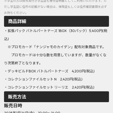
※学生の方は顔写真付き学生証も身分証明書としてご利用いただけます、た
だし学生証に住所の記載がない場合は、保険証もしくは住所確認書類を必ず
お持ちください。
商品詳細
・拡張パック バトルパートナーズ 1BOX（30パック）5,400円(税
込)
※プロモカード「ナンジャモのカイデン」配布対象商品です。
プロモカードは十分な数を用意していますが、数量がなくな
り次第終了となります。
・デッキビルドBOX バトルパートナーズ 4,200円(税込)
・コレクションファイルセット N 2,420円(税込)
・コレクションファイルセット リーリエ 2,420円(税込)
販売方法
販売日時
2025年1月24日(金) 10:00～14:00