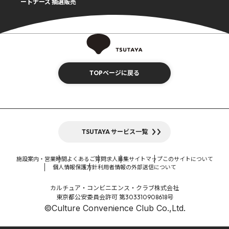
ートナーズ 抽選販売
TOPページに戻る
TSUTAYA サービス一覧
施設案内・営業時間
よくあるご質問
求人募集
サイトマップ
このサイトについて
個人情報保護方針
利用者情報の外部送信について
カルチュア・コンビニエンス・クラブ株式会社
東京都公安委員会許可 第303310908618号
©Culture Convenience Club Co.,Ltd.