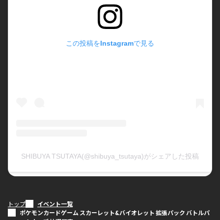
この投稿をInstagramで見る
SHIBUYA TSUTAYA(@shibuya_tsutaya)がシェアした投稿
トップ
イベント一覧
ポケモンカードゲーム スカーレット&バイオレット 拡張パック バトルパ