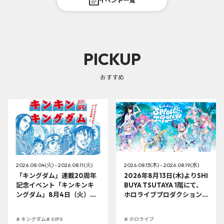
イベント一覧
PICKUP
おすすめ
2026.08.04(火) - 2026.08.11(火)
2026.08.13(木) - 2026.08.19(水)
「キングダム」連載20周年
2026年8月13日(木)よりSHI
記念イベント「キンキンキ
BUYA TSUTAYA 1階にて、
ングダム」8月4日（火）よ
ホロライブプロダクション
り開催!!
この夏最大級のTシャツ展示
イベントを開催！
# キングダム
# SIPS
# ホロライブ