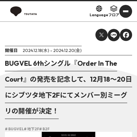
Language
フロア
開催日
2024.12.18(水) - 2024.12.20(金)
BUGVEL 6thシングル『Order In The
Court』の発売を記念して、12月18～20日
にシブツタ地下2Fにてメンバー別ミーグ
リの開催が決定！
# BUGVEL
# 地下2F
# B2F