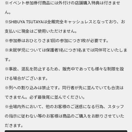
※イベント参加券付商品には外付けの店舗購入特典は付きませ
ん。
※SHIBUYA TSUTAYAは全館完全キャッシュレスとなっており、お
支払いに現金はご使用いただけません。
※参加券はおひとりさま1回の参加につき1枚が必要です。
※未就学児については保護者1名につき1名までは同伴可といたしま
す。
※事故、混乱を防止するため、販売中であっても様々な制限を設
ける場合がございます。
※列への割り込みは禁止です。同行者が先に並んでいても合流は
できません。必ず最後尾に並んでください。
※会場内外において、他のお客様のご迷惑になる行為、スタッフ
の指示に従わない等のお客様は商品のご購入をお断りさせていた
だきます。