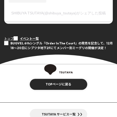
SHIBUYA TSUTAYA(@shibuya_tsutaya)がシェアした投稿
トップ
イベント一覧
BUGVEL 6thシングル『Order In The Court』の発売を記念して、12月
18～20日にシブツタ地下2Fにてメンバー別ミーグリの開催が決定！
TOPページに戻る
TSUTAYA サービス一覧