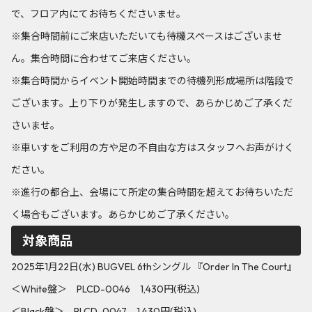
で、フロア内にてお待ちくださいませ。
※集合時間前にご来店いただいても待機スペースはございませ
ん。集合時間に合わせてご来店ください。
※集合時間からイベント開始時間までの待機列形成場所は階段で
ございます。上り下りが発生しますので、あらかじめご了承くだ
さいませ。
※車いすをご利用の方や足の不自由な方はスタッフへお声がけく
ださい。
※進行の都合上、会場にて所定の集合時間を超えてお待ちいただ
く場合もございます。あらかじめご了承ください。
対象商品
2025年1月22日(水) BUGVEL 6thシングル 『Order In The Court』
＜White盤＞ PLCD-0046 1,430円(税込)
＜Black盤＞ PLCD-0047 1,430円(税込)