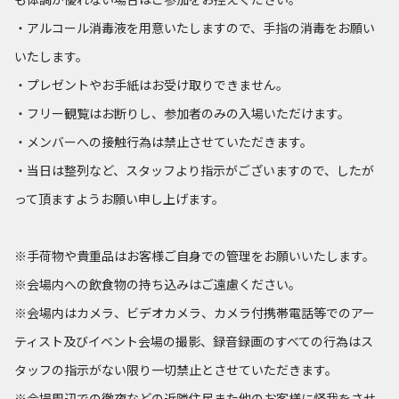
・アルコール消毒液を用意いたしますので、手指の消毒をお願い
いたします。
・プレゼントやお手紙はお受け取りできません。
・フリー観覧はお断りし、参加者のみの入場いただけます。
・メンバーへの接触行為は禁止させていただきます。
・当日は整列など、スタッフより指示がございますので、したが
って頂ますようお願い申し上げます。
※手荷物や貴重品はお客様ご自身での管理をお願いいたします。
※会場内への飲食物の持ち込みはご遠慮ください。
※会場内はカメラ、ビデオカメラ、カメラ付携帯電話等でのアー
ティスト及びイベント会場の撮影、録音録画のすべての行為はス
タッフの指示がない限り一切禁止とさせていただきます。
※会場周辺での徹夜などの近隣住民また他のお客様に怪我をさせ