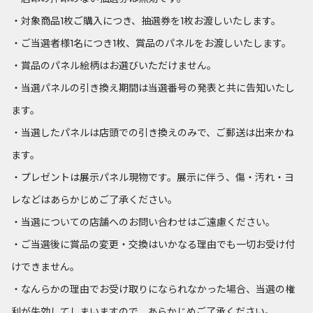
・対象商品1枚ご購入につき、抽選券を1枚お渡しいたします。
・ご当選者様1名につき1枚、賞品のパネルをお渡しいたします。
・賞品のパネル絵柄はお選びいただけません。
・当選パネルの引き換え期間は当選番号の発表と共に告知いたし
ます。
・当選したパネルは店頭での引き換えのみで、ご郵送は出来かね
ます。
・プレゼントは展示パネル現物です。展示に伴う、傷・汚れ・ヨ
レなどはあらかじめご了承ください。
・当選についての店舗へのお問い合わせはご遠慮ください。
・ご当選後に賞品の変更・交換はいかなる理由でも一切お受け付
けできません。
・なんらかの理由でお受け取りになられなかった場合、当選の権
利が失効してしまいますので、あらかじめご了承ください。