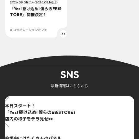
2026.08.01(土) - 2026.08.16(日)
「Yes! 駆け込め! 僕らのEBiS
TORE」 開催決定！
# コラボレーションカフェ
SNS
最新情報はこちらから
／
本日スタート！
「Yes! 駆け込め! 僕らのEBiSTORE」
店内の様子をチラ見せ👀
＼
会場内にはたくさんのパネル、