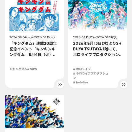
2026.08.04(火) - 2026.08.11(火)
2026.08.13(木) - 2026.08.19(水)
「キングダム」連載20周年
2026年8月13日(木)よりSHI
記念イベント「キンキンキ
BUYA TSUTAYA 1階にて、
ングダム」8月4日（火）よ
ホロライブプロダクション
り開催!!
この夏最大級のTシャツ展示
イベントを開催！
# キングダム
# SIPS
# ホロライブ
# ホロライブプロダクショ
ン
# hololive