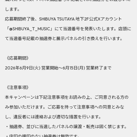
します。
応募期間終了後、SHIBUYA TSUTAYA 地下2F公式Xアカウント
「@SHIBUYA_T_MUSIC」にて当選番号を発表いたします。店頭に
て当選番号記載の抽選券と展示パネルの引き換えを行います。
《応募期間》
2026年6月9日(火) 営業開始～6月15日(月) 営業終了まで
《注意事項》
本キャンペーンは下記注意事項をお読みの上、ご同意される方の
み参加いただけます。ご応募を持って注意事項への同意とみな
し、違反者には連絡および適切な措置を行います。
・抽選券、並びに当選したパネルの譲渡・転売は固く禁じます。
・店印の押印のない抽選券は無効です。