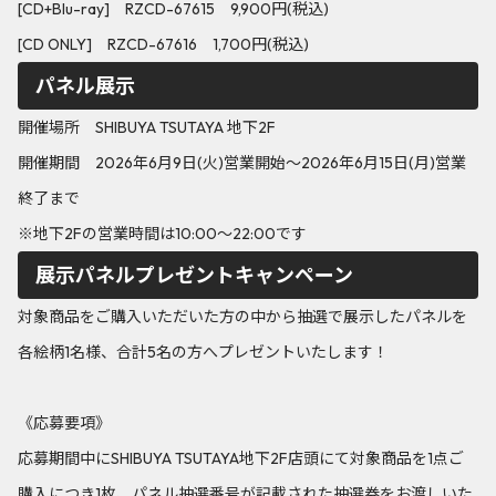
[CD+Blu-ray] RZCD-67615 9,900円(税込)
[CD ONLY] RZCD-67616 1,700円(税込)
パネル展示
開催場所 SHIBUYA TSUTAYA 地下2F
開催期間 2026年6月9日(火)営業開始～2026年6月15日(月)営業
終了まで
※地下2Fの営業時間は10:00～22:00です
展示パネルプレゼントキャンペーン
対象商品をご購入いただいた方の中から抽選で展示したパネルを
各絵柄1名様、合計5名の方へプレゼントいたします！
《応募要項》
応募期間中にSHIBUYA TSUTAYA地下2F店頭にて対象商品を1点ご
購入につき1枚、パネル抽選番号が記載された抽選券をお渡しいた