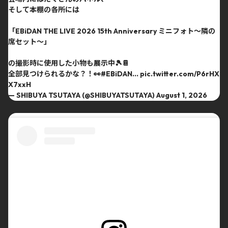
そして本棚の各所には
「EBiDAN THE LIVE 2026 15th Anniversary ミニフォト〜隣の
席セット〜」
の撮影時に使用した小物も展示中🎾📔
全部見つけられるかな？！👀
#EBiDAN
…
pic.twitter.com/P6rHX
X7xxH
— SHIBUYA TSUTAYA (@SHIBUYATSUTAYA)
August 1, 2026